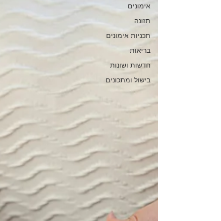
אימונים
תזונה
תכניות אימונים
בריאות
חדשות ושונות
בישול ומתכונים