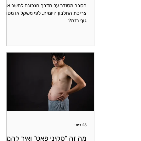
הסבר מסודר על הדרך הנכונה לחשב את
צריכת החלבון היומית. לפי משקל או מסת
גוף רזה?
25 ביוני
מה זה "סקיני פאט" ואיך להמנע