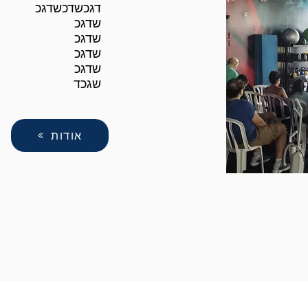
דגכשדכשדגכ
שדגכ
שדגכ
שדגכ
שדגכ
שגכד
אודות