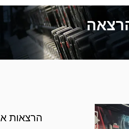
רצאה
הרצאות אי