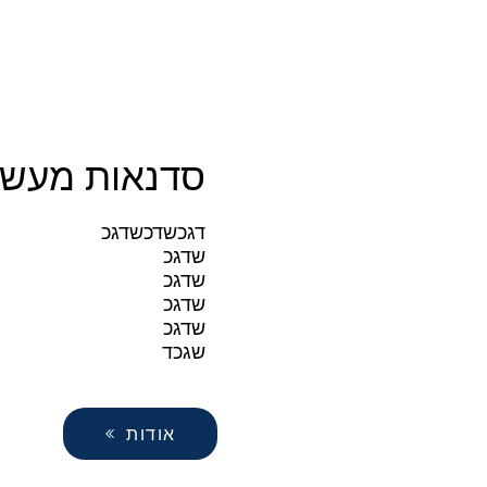
סדנאות מעשי
דגכשדכשדגכ
שדגכ
שדגכ
שדגכ
שדגכ
שגכד
אודות