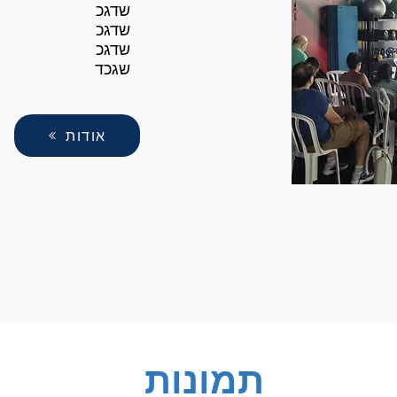
שדגכ
שדגכ
שדגכ
שגכד
אודות
תמונות