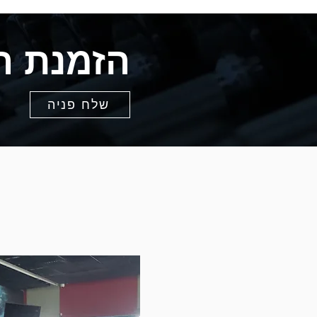
הזמנת
ה
שלח פניה