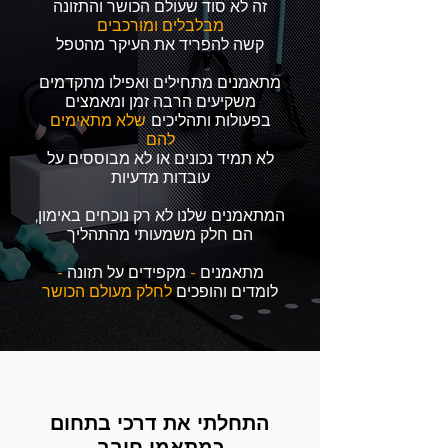
זה לא סוד שעולם הכושר והתזונה
מבלבלים ומורכבים
קשה להפריד את העיקר מהטפל
מתאמנים מתחילים ואפילו מתקדמים
משקיעים הרבה זמן ומאמצים
בפעולות ותהליכים
שלא מתאימים
להם
לא תמיד נכונים או לא מבוססים על
עובדות מדעיות
המתאמנים שלנו לא רק נוכחים באימון,
הם חלק משמעותי מהתהליך
מתאמנים
-
מקפידים על תזונה
-
לומדים והופכים
לחלק מעולם הכושר
התחלתי את דרכי בתחום
כמתאמן חובב