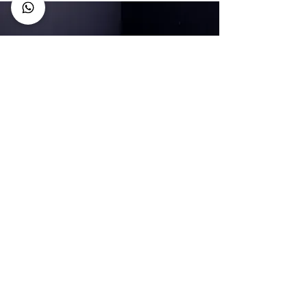
חשוב לנו
להנגיש את הידע בתחום
לכל מי שמעוניין בו
אנחנו מעודדים כל אחד לקרוא ולחקור
לגבי הנושאים שמעניינים אותו
במשך שנים צברנו נסיון רחב באימון
וליווי של מתאמנים