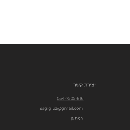
יצירת קשר
054-7505-816
sagigluz@gmail.com
רמת גן