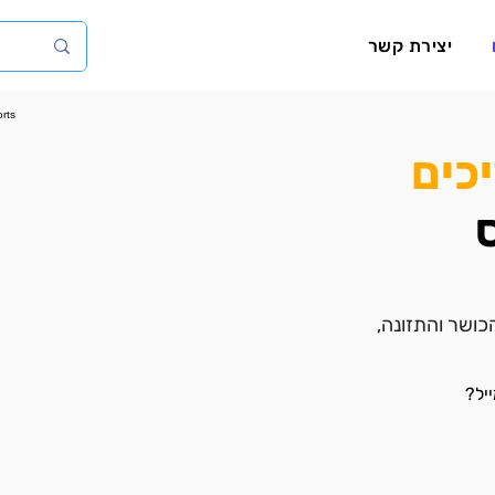
יצירת קשר
כים
כושר והתזונה,
יל?