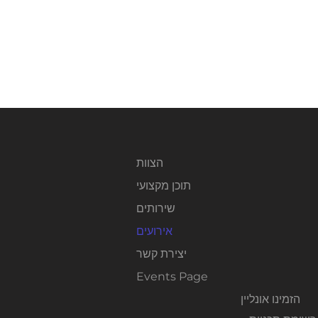
הצוות
תוכן מקצועי
שירותים
אירועים
יצירת קשר
Events Page
הזמינו אונליין