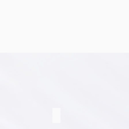
סדנאות