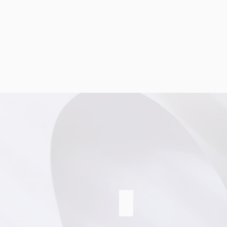
WNBF 26.5.22