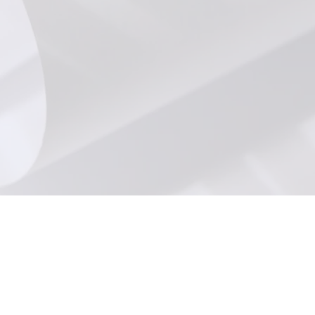
התארחתי בפו