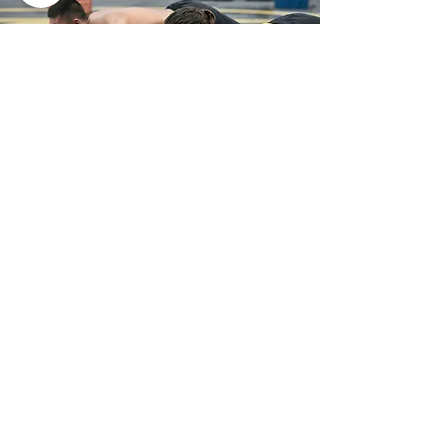
אימונים
אימונים אישיים וליווי אונליין
יסודי ומקיף עם מאמן מוסמך
מבוסס ראיות
יצירת קשר
054-7505-816