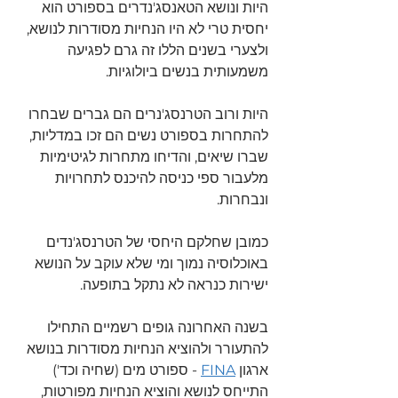
היות ונושא הטאנסג'נדרים בספורט הוא 
יחסית טרי לא היו הנחיות מסודרות לנושא, 
ולצערי בשנים הללו זה גרם לפגיעה 
משמעותית בנשים ביולוגיות.
היות ורוב הטרנסג'נרים הם גברים שבחרו 
להתחרות בספורט נשים הם זכו במדליות, 
שברו שיאים, והדיחו מתחרות לגיטימיות 
מלעבור ספי כניסה להיכנס לתחרויות 
ונבחרות. 
כמובן שחלקם היחסי של הטרנסג'נדים 
באוכלוסיה נמוך ומי שלא עוקב על הנושא 
ישירות כנראה לא נתקל בתופעה. 
בשנה האחרונה גופים רשמיים התחילו 
להתעורר ולהוציא הנחיות מסודרות בנושא
ארגון 
FINA
 - ספורט מים (שחיה וכד')
התייחס לנושא והוציא הנחיות מפורטות, 