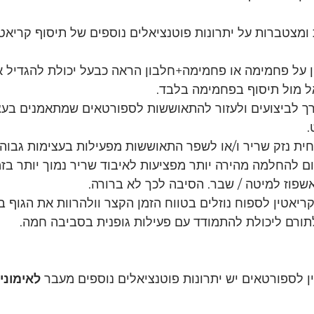
ומצטברות על יתרונות פוטנציאלים נוספים של תיסוף קריאטין
ן על פחמימה או פחמימה+חלבון הראה כבעל יכולת להגדיל א
ל מול תיסוף בפחמימה בלבד. 
ערך לביצועים ולעזור להתאוששות לספורטאים שמתאמנים בעצ
.
חית נזק שריר ו/או לשפר התאוששות מפעילות בעצימות גבוהה
ום להחלמה מהירה יותר מפציעות לאיבוד שריר נמוך יותר בז
אשפוז למיטה / שבר. הסיבה לכך לא ברורה.
ריאטין לספוח נוזלים בטווח הזמן הקצר וולהרוות את הגוף ב
תורם ליכולת להתמודד עם פעילות גופנית בסביבה חמה.
 לספורטאים יש יתרונות פוטנציאלים נוספים מעבר 
לאימוני