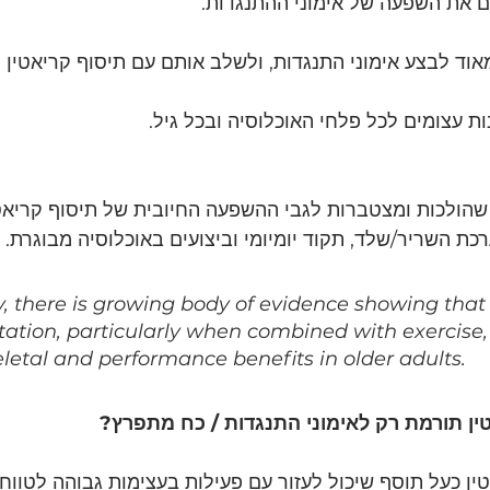
ם את השפעה של אימוני ההתנגדות. 
אוד לבצע אימוני התנגדות, ולשלב אותם עם תיסוף קריאטין 
ות עצומים לכל פלחי האוכלוסיה ובכל גיל.
שהולכות ומצטברות לגבי ההשפעה החיובית של תיסוף קריאטי
כת השריר/שלד, תקוד יומיומי וביצועים באוכלוסיה מבוגרת. 
 there is growing body of evidence showing that 
tion, particularly when combined with exercise,
etal and performance benefits in older adults.
ן כעל תוסף שיכול לעזור עם פעילות בעצימות גבוהה לטווח ק