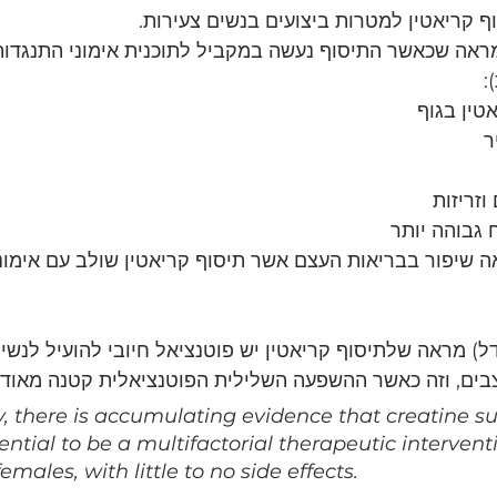
 קריאטין למטרות ביצועים בנשים צעירות.
אה שכאשר התיסוף נעשה במקביל לתוכנית אימוני התנגדות, 
:
טין בגוף
ר
וזריזות
 גבוהה יותר
ה שיפור בבריאות העצם אשר תיסוף קריאטין שולב עם אימוני
ל) מראה שלתיסוף קריאטין יש פוטנציאל חיובי להועיל לנשים
בים, וזה כאשר ההשפעה השלילית הפוטנציאלית קטנה מאוד ע
 there is accumulating evidence that creatine s
ential to be a multifactorial therapeutic intervent
females, with little to no side effects.