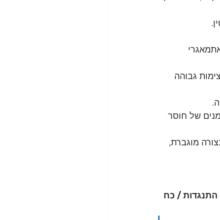
. 
תמאגרי 
ימות גבוהה 
.
מנים של חוסר 
צורה מוגברת, 
 התנגדות / כח 