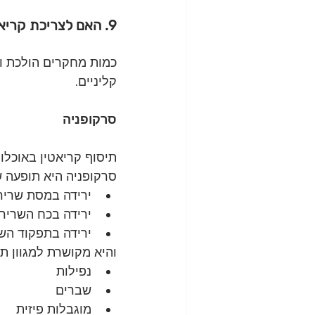
9. האם לצריכת קריאטין יש תועלת עבור אנשים מבוגרים/גיל שלישי
כמות מחקרים הולכת וג
קליניים.
סרקופניה
תיסוף קריאטין באוכלו
סרקופניה היא תופעה 
ירידה במסת שריר
ירידה בכח השריר
ירידה בתפקוד הש
והיא מקושרת למגוון תו
נפילות
שברים
מוגבלות פיזית 