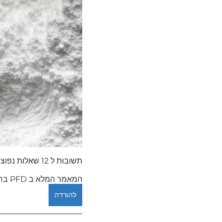
תשובות ל 12 שאלות נפוצות בנושא קריאטין 
המאמר המלא ב PFD בחינם (בהרשמה לאתר)
להורדה