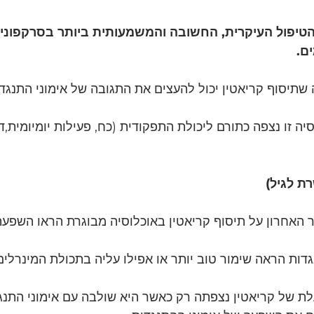
טיפול העיקרית, החשובה והמשמעותית ביותר בסרקפוניה
ם.
תיסוף קריאטין יכול להעצים את התגובה של אימוני התנגד
יה זו נצפה כתורם ליכולת התפקודית (כח, פעילות יומיומית,ד
ת לגיל)
האחרון על תיסוף קריאטין באוכלוסיה מבוגרת הראו השפעה 
גדות הראה שימור טוב יותר או אפילו עליה בתכולת המינרלים
עלת של קריאטין נצפתה רק כאשר היא שולבה עם אימוני התנגד