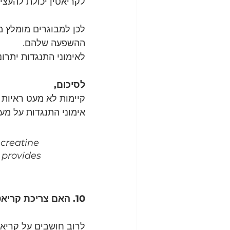
לקריאטין יכולת להעצי
לכן למבוגרים מומלץ מ
ההשפעה שלהם. 
לאימוני התנגדות יתרונ
לסיכום,
קיימות לא מעט ראיות 
אימוני התנגדות על מער
creatine 
 provides 
10. האם צריכת קריאטין תורמת רק לאימוני התנגדות / כח מתפרץ?
לרוב חושבים על קריאטי