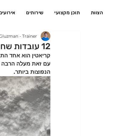
הצוות
תוכן מקצועי
שירותים
אירועים
Gluzman - Trainer
12 עובדות שחשוב לדעת על קריאטין (חלק 3)
קריאטין הוא אחד הת
עם זאת מעלה הרבה ש
הנפוצות ביותר.