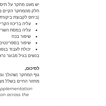
יש מעט מחקר על תיסוף
חלק מהמחקר הקיים מר
(ביחס לקבוצת ביקורת)
עליה בריכוז הקריא
עליה במסת השרי
שיפור בכח
שיפור בספרינטים 
יכולת לעבוד בנפח
בנשים בגיל מבוגר נרא
לסיכום,
גוף המחקר (שהולך וגד
מחזור החיים בשלל מצ
upplementation 
ion across the 