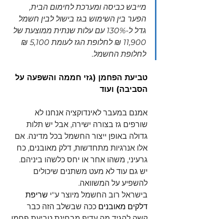
מייבש כביסה ומערכת לחימום הבית, 
הפער בין השימוש בגז בישול לבין חשמל 
גדל ל-130% עם עלות שנתית ממוצעת של 
11,900 ₪ לחלופת הגז לעומת 5,100 ₪ 
לחלופת החשמל.
טביעת הפחמן (גזי חממה והשפעה על 
הסביבה) ועוד
אמנם במעבר לאינדוקציה אנחנו לא 
שורפים גז בצורה ישירה, אבל יש תלות 
גדולה באופן ייצור החשמל בכל מדינה. אם 
אלו אנרגיות מתחדשות, דלק מאובנים, כח 
גרעיני, משהו אחר או יחס כלשהו ביניהם.
יש גם עוד לא מעט משתנים שיכולים 
להשפיע על המשוואה.
בישראל רוב החשמל מיוצר ע"י 
שריפת 
דלקים מאובנים
 ככה שבשלב הזה כבר 
קשה להגיד מה עדיף מבחינת טביעת פחמן.