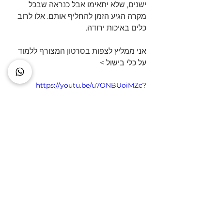
ישנים, שלא יתאימו אבל כנראה שבכל 
מקרה הגיע הזמן להחליף אותם. אלו לרוב 
כלים באיכות ירודה.
אני ממליץ לצפות בסרטון המצורף ללמוד 
על כלי בישול >
https://youtu.be/u7ONBUoiMZc?
si=3MclhPntRivXpFbE
תהנו מעוד תוכן באתר
מוזמנים 
ליצור איתנו קשר
 לליווי מקצועי 