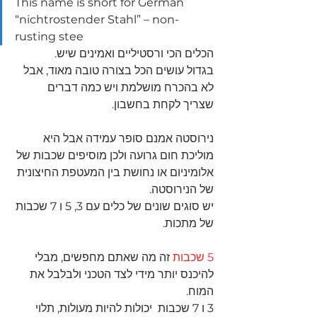
This name is short for German 
“nichtrostender Stahl” – non-
rusting stee
הכלים הכי ורסטיליים ואמינים שיש.
בגדול עושים הכל בצורה טובה מאוד, אבל 
לא בהכרח מושלמת ויש כמה דברים 
שצריך לקחת בחשבון.
נירוסטה אמנם סופר עמידה אבל היא 
מוליכת חום גרועה ולכן מוסיפים שכבות של 
אלומיניום או נחושת בין המעטפת החיצונית 
של הנירוסטה.
יש סוגים שונים של כלים עם 3, 5 ו 7 שכבות 
של מתכות.
5 שכבות
 זה מה שאתם מחפשים, מבלי 
להיכנס יותר מידי לצד הטכני ולבלבל את 
המוח.
3 ו 7 שכבות  יכולות להיות מעולות, תלוי 