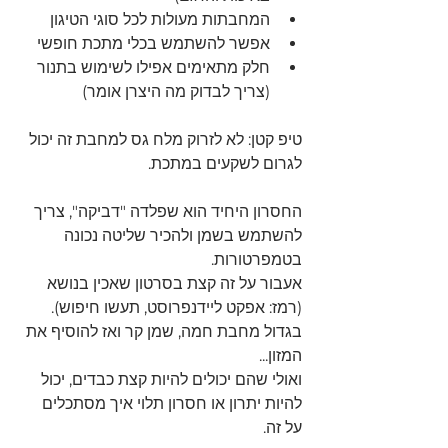
המחבתות מעולות לכל סוגי הטיגון
אפשר להשתמש בכלי מתכת חופשי
חלק מתאימים אפילו לשימוש בתנור 
(צריך לבדוק מה היצרן אומר)
טיפ קטן: לא לזרוק מלח גס למחבת זה יכול 
לגרום לשקעים במתכת.
החסרון היחיד הוא שפלדה "דביקה", צריך 
להשתמש בשמן ולהכיר שליטה נכונה 
בטמפרטורות.
אעבור על זה קצת בסרטון שאכין בנושא 
(רמז: אפקט ליידנפרוסט, תעשו חיפוש).
בגדול מחבת חמה, שמן קר ואז להוסיף את 
המזון...
ואולי שהם יכולים להיות קצת כבדים, יכול 
להיות יתרון או חסרון תלוי איך מסתכלים 
על זה.