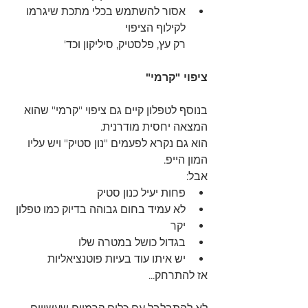
אסור להשתמש בכלי מתכת שיגרמו 
לקילוף הציפוי 
רק עץ, פלסטיק, סיליקון וכד'
ציפוי "קרמי"
בנוסף לטפלון קיים גם ציפוי "קרמי" שהוא 
המצאה יחסית מודרנית.
הוא גם נקרא לפעמים "נון סטיק" ויש עליו 
המון הייפ.
אבל:
פחות יעיל כנון סטיק
לא עמיד בחום גבוהה בדיוק כמו טפלון
יקר 
בגדול כושל במטרה שלו
יש איתו עוד בעיות פוטנציאליות 
אז להתרחק...