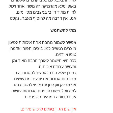
לא להתבלבל עם כלים קרמיים שעשויים 
באופן מלא מקרמיקה, זה משהו אחר ויכול 
להיות מאוד חיובי במצבים מסויימים.
אמ... אין הרבה מה להוסיף מעבר... נקסט
מתי להשתמש
אפשר לשמור מחבת אחת איכותית לטיגון 
מוצרים רגישים כמו: ביצים, תפוחי אדמה, 
טופו או דגים.
ככה היא תישמר לאורך הרבה מאוד זמן 
ותעשה עבודה איכותית.
כמובן שלא חובה ואפשר להסתדר עם 
מחבתות אחרות אם יודעים מה עושים.
אני מחזיק ווק קטן עם ציפוי למטרה הזו. 
למה ווק? פשוט הדפנות הגבוהות עושות 
עבודה טובה במניעת השפרצות.
אין שום הגיון בעולם לרכוש סירים, 