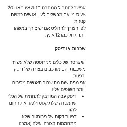
אפשר להתחיל ממחבת 8-10 אינץ' או 20-
25 ס"מ, אם מבשלים ל1-2 אנשים כמויות 
קטנות.
לפי הצורך להחליט אם יש צורך במשהו 
יותר גדול כמו 12 אינץ'.
שכבות או דיסק 
יש גרסה של כלים מנירוסטה שלא עשויה 
משכבות והם מורכבים בצורה של דיסק 
ודפנות.
אני מניח שזה מה שרוב האנשים מכירים 
ויותר חשופים אליו.
דיסק עבה המודבק לתחתית של הכלי 
שהמטרה שלו לקלוט ולפזר את החום 
למזון
דפנות דקות של נירוסטה שלא 
מתחממות בצורה יעילה (אמרנו 