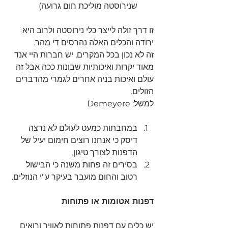
שנירוסטה מוליכת חום גרועה)
זו דרך זולה לייצר כלי נירוסטה ולרוב היא 
ירודה והכלים האלה נהרסים די מהר.
זה לא נכון בכל המקרים, יש חברות היי אנד 
מאוד יקרות ואיכותיות שבונות ככה אבל זה 
עולם ואיכות בניה אחרים לגמרי מהדברים 
הזולים.
למשל: Demeyere
במחבתות כמעט לעולם לא נרצה 
דיסק כי אנחנו רוצים חימום יעיל של 
הדפנות לצורך טיגון.
בסירים זה פחות משנה כי הבישול 
רטוב והחום מועבר בעיקר ע"י הנוזלים.
דפנות אטומות או פתוחות
יש כלים עם דפנות פתוחות לאוויר ורואים 