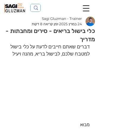
Sagi Gluzman - Trainer
24 במרץ 2025
זמן קריאה 8 דקות
כלי בישול בריאים - סירים ומחבתות -
מדריך
דברים שאתם חייבים לדעת על כלי בישול 
למטבח שלכם, לבישול בריא, מהנה ויעיל
מבוא