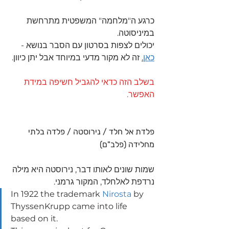
כרגע ה"מלחמה" המשפטית מתרחשת 
במיניסוטה.
יכולים לצפות בסרטון עם הסבר בנושא - 
כאן
.
 זה לא מקור מדעי במיוחד אבל יתן כיוון.
בשלב הזה 
כדאי להגביל חשיפה במידת 
האפשר.
פלדת אל חלד / נירוסטה / פלדה בלתי 
מחלידה (פלב"ם)
שמות שונים לאותו דבר, נירוסטה היא מילה 
נרדפת לאלחלד, המקור גרמני.
In 1922 the trademark 
Nirosta
 by 
ThyssenKrupp came into life 
based on it.