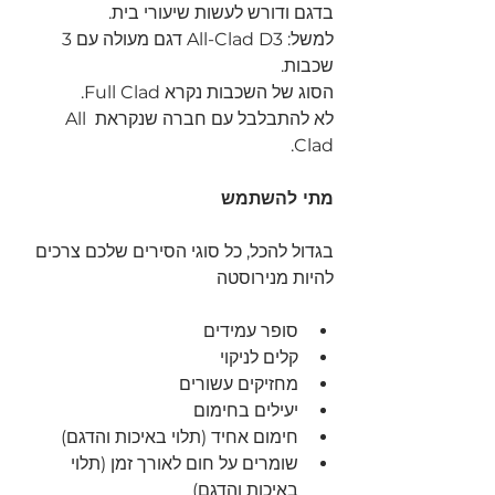
בדגם ודורש לעשות שיעורי בית.
למשל: All-Clad D3 דגם מעולה עם 3 
שכבות.
הסוג של השכבות נקרא Full Clad.
לא להתבלבל עם חברה שנקראת All 
Clad. 
מתי להשתמש
בגדול להכל, כל סוגי הסירים שלכם צרכים 
להיות מנירוסטה
סופר עמידים
קלים לניקוי
מחזיקים עשורים
יעילים בחימום
חימום אחיד (תלוי באיכות והדגם)
שומרים על חום לאורך זמן (תלוי 
באיכות והדגם)