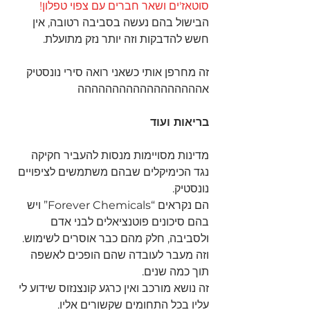
סוטאז'ים ושאר חברים עם צפוי טפלון!
הבישול בהם נעשה בסביבה רטובה, אין 
חשש להדבקות וזה יותר נזק מתועלת.
זה מחרפן אותי כשאני רואה סירי נונסטיק 
אהההההההההההההההההה
בריאות ועוד 
מדינות מסויימות מנסות להעביר חקיקה 
נגד הכימיקלים שבהם משתמשים לציפויים 
נונסטיק.
הם נקראים “Forever Chemicals” ויש 
בהם סיכונים פוטנציאלים לבני אדם 
ולסביבה, חלק מהם כבר אוסרים לשימוש.
וזה מעבר לעובדה שהם הופכים לאשפה 
תוך כמה שנים. 
זה נושא מורכב ואין כרגע קונצנזוס שידוע לי 
עליו בכל התחומים שקשורים אליו.