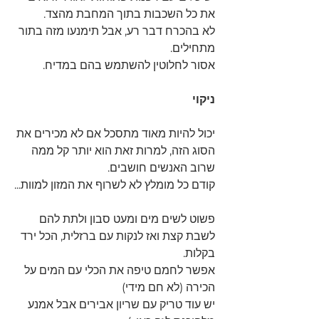
את כל השכבות בתוך המחבת מהצד.
לא בהכרח דבר רע, אבל תימנעו מזה בתור 
מתחילים.
אסור לחלוטין להשתמש בהם במדיח.
ניקוי
יכול להיות מאוד מתסכל אם לא מכירים את 
הסוג הזה, למרות זאת הוא יותר קל ממה 
שרוב האנשים חושבים.
קודם כל מומלץ לא לשרוף את המזון למוות...
פשוט לשים מים ומעט סבון ולתת להם 
לשבת קצת ואז לנקות עם ברזלית, הכל ירד 
בקלות.
אפשר לחמם טיפה את הכלי עם המים על 
הכירה (לא חם מידי)
יש עוד טריק עם שריון אבירים אבל אמנע 