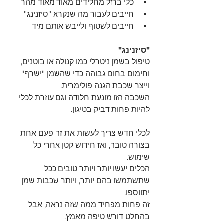
כלי ברזל מחלידים מאוד מאוד מהר 
חייבים לעבור מה שנקרא "סיזנינג"
חייבים לשטוף ולייבש אותם מיד
"סיזנינג" 
טיפול בשמן ניטרלי כמו קנולה או בוטנים, 
וחימום בחום גבוהה כדי שהשמן "ישרף" 
וייצר שכבת הגנה פולימרית.
השכבה הזו מונעת חלודה וגם עוזרת לכלי 
להיות פחות דביק בטיגון.
לכלי חדש צריך לעשות את זה פעם אחת 
בצורה טובה, ואז חידוש קטן אחרי כל 
שימוש.
הכלים יעשו יותר ויותר טובים ככל 
שתשתמשו בהם יותר, ויותר שכבות שמן 
יתווספו.
זה פחות מפחיד ממה שזה נראה, אבל 
בהחלט דורש טיפה מאמץ.