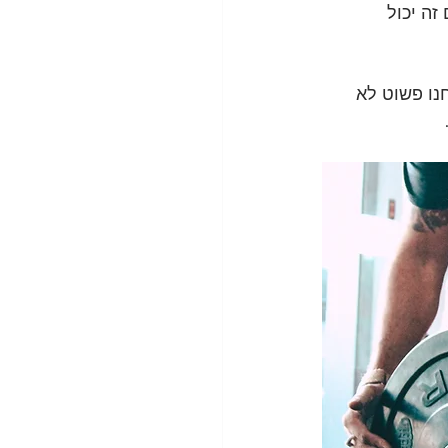
ה יכול 
נו פשוט לא 