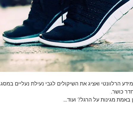
דע הרלוונטי ואציג את השיקולים לגבי נעילת נעליים במסגרת
דר כושר.
באמת מגינות על הרגל? ועוד...