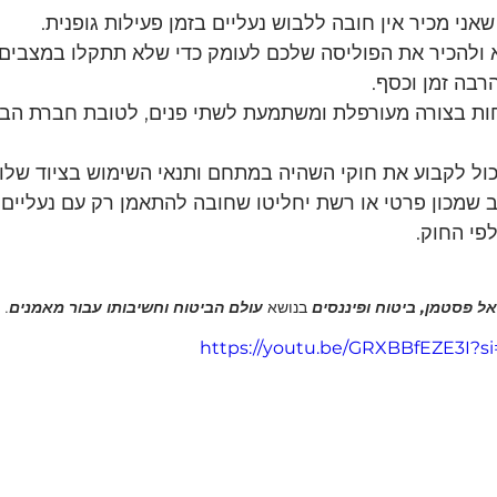
אני מכיר אין חובה ללבוש נעליים בזמן פעילות גופנית.
 ולהכיר את הפוליסה שלכם לעומק כדי שלא תתקלו במצבים 
רבה זמן וכסף.
חות בצורה מעורפלת ומשתמעת לשתי פנים, לטובת חברת הביט
כול לקבוע את חוקי השהיה במתחם ותנאי השימוש בציוד שלו.
 שמכון פרטי או רשת יחליטו שחובה להתאמן רק עם נעליים א
פי החוק.
אל פסטמן, ביטוח ופיננסים
בנושא 
עולם הביטוח וחשיבותו עבור מאמנים
.
https://youtu.be/GRXBBfEZE3I?