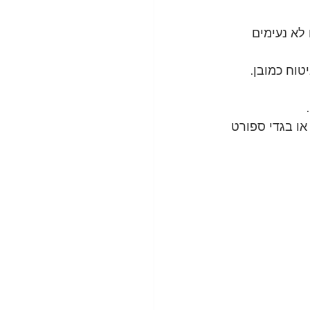
לא נעימים 
וח כמובן.
ו בגדי ספורט 