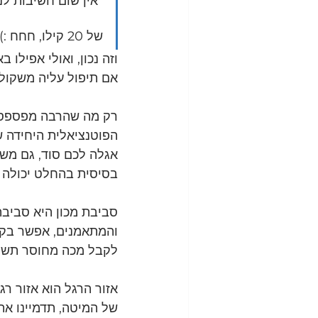
"אין שום חשיבות לנ
של 20 קילו, חחח :)"
וזה נכון, ואולי אפיל
אם תיפול עליה משקולת שם 20
הפוטנציאלית היחידה ש
בסיסית בהחלט יכולה ל
סביבת מכון היא סביבה
והמתאמנים, אפשר בקל
לקבל מכה מחוסר תשומ
אזור הרגל הוא אזור ר
של המיטה, תדמיינו את 