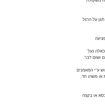
יה משקולת
תגן על הרגל 
ל" זו לא הפציעה 
 ובמקרים כאלה נעל 
 ושום דבר.
ש ע"י המאמנים 
או משהו חד, 
כסא או בקצה 