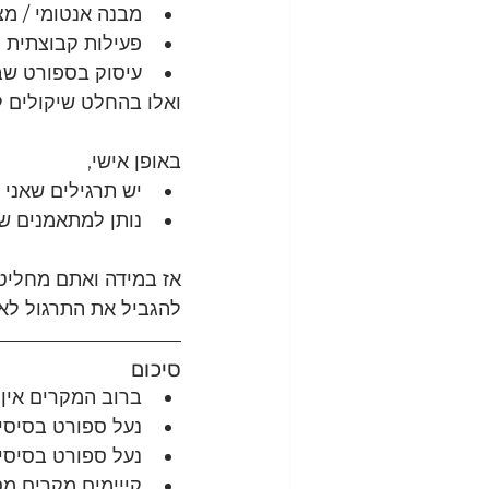
מבנה אנטומי / מצ
פעילות קבוצתית 
עיסוק בספורט שבנ
ואלו בהחלט שיקולים לג
באופן אישי,
יש תרגילים שאני 
נותן למתאמנים של
אז במידה ואתם מחליטים
להגביל את התרגול לאז
סיכום 
ברוב המקרים אין ח
נעל ספורט בסיסית
נעל ספורט בסיסית ל
קייימים מקרים מס