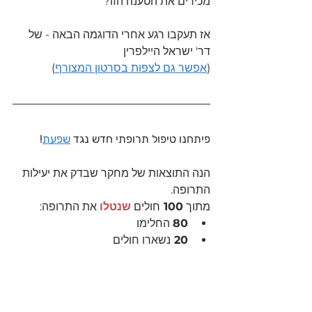
מכירים את הטענה הזו?
אז תעקבו רגע אחרי הדוגמה הבאה - של 
דר' ישראל היילפרין
(
אפשר גם לצפות בסרטון המצורף
)
פיתחנו טיפול תרופתי חדש נגד 
שפעת
!
הנה התוצאות של מחקר שבדק את יעילות 
התרופה.
מתוך 
100 
חולים 
שנטלו
 את התרופה:
80
 החלימו
20 
נשארו חולים