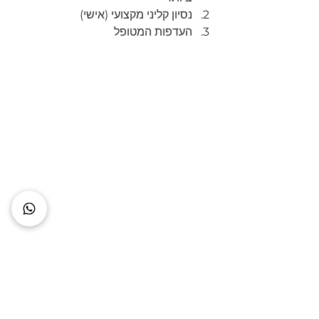
נסיון קליני מקצועי (אישי)
העדפות המטופל
תהנו מעוד תוכן באתר
מוזמנים 
ליצור איתנו קשר
 לליווי מקצועי 
בתזונה ואימונים