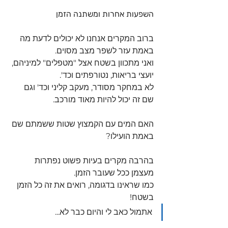
השפעות אחרות ומשתנה הזמן 
ברוב המקרים אנחנו לא יכולים לדעת מה 
באמת עזר לשפר מצב מסוים.
ואני מתכוון בשטח אצל "מטפלים" למיניהם, 
יועצי בריאות, נטורפתים וכד'.
לא במחקר מסודר, מעקב קליני וכד' וגם 
שם זה יכול להיות מאוד מורכב.
האם המים עם הקמצוץ שטות ששמתם שם 
באמת הועילו?
בהרבה מקרים בעיות פשוט נפתרות 
מעצמן ככל שעובר הזמן.
כמו שראינו בדגומה, רואים את זה כל הזמן 
בשטח!
אתמול כאב לי והיום כבר לא...