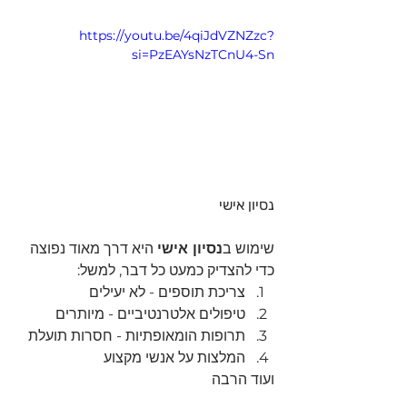
https://youtu.be/4qiJdVZNZzc?
si=PzEAYsNzTCnU4-Sn
נסיון אישי 
שימוש ב
נסיון אישי
 היא דרך מאוד נפוצה 
כדי להצדיק כמעט כל דבר, למשל:
צריכת תוספים - לא יעילים
טיפולים אלטרנטיביים - מיותרים
תרופות הומאופתיות - חסרות תועלת
המלצות על אנשי מקצוע
ועוד הרבה