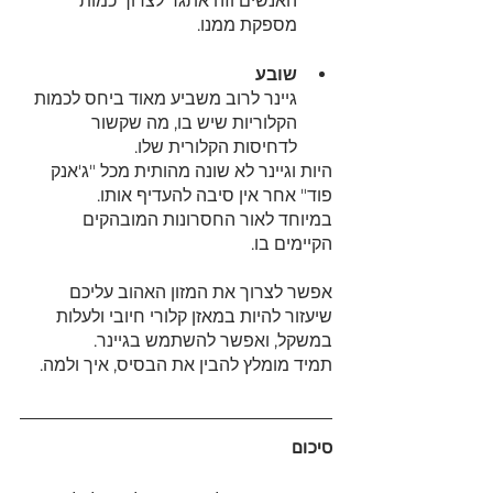
האנשים וזה אתגר לצרוך כמות 
מספקת ממנו.
שובע
גיינר לרוב משביע מאוד ביחס לכמות 
הקלוריות שיש בו, מה שקשור 
לדחיסות הקלורית שלו.
היות וגיינר לא שונה מהותית מכל "ג'אנק 
פוד" אחר אין סיבה להעדיף אותו.
במיוחד לאור החסרונות המובהקים 
הקיימים בו.
אפשר לצרוך את המזון האהוב עליכם 
שיעזור להיות במאזן קלורי חיובי ולעלות 
במשקל, ואפשר להשתמש בגיינר.
תמיד מומלץ להבין את הבסיס, איך ולמה.
סיכום