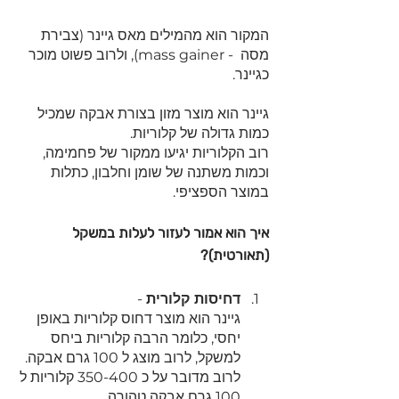
המקור הוא מהמילים מאס גיינר (צבירת 
מסה  - mass gainer), ולרוב פשוט מוכר 
כגיינר.
גיינר הוא מוצר מזון בצורת אבקה שמכיל 
כמות גדולה של קלוריות.
רוב הקלוריות יגיעו ממקור של פחמימה, 
וכמות משתנה של שומן וחלבון, כתלות 
במוצר הספציפי.
איך הוא אמור לעזור לעלות במשקל 
(תאורטית)?
דחיסות קלורית
 -
גיינר הוא מוצר דחוס קלוריות באופן 
יחסי, כלומר הרבה קלוריות ביחס 
למשקל, לרוב מוצג ל 100 גרם אבקה.
לרוב מדובר על כ 350-400 קלוריות ל 
100 גרם אבקה טהורה.