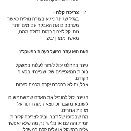
צריכה קלה
 - 
בגלל שגיינר מגיע בצורה נוזלית כאשר 
מערבבים את האבקה עם מים יותר 
נוח וקל לצרוך כמות גדולה ממנו, 
מאשר ממזון יבש. 
האם הוא עוזר בפועל לעלות במשקל? 
גיינר בהחלט יכול לעזור לעלות במשקל 
בזכות המאפיינים שלו שציינתי בסעיף 
הקודם.
אבל, זה לא בהכרח יקרה מכמה סיבות.
הגיינר יכול להוביל את האדם שמשתמש בו 
לשובע מוגבר
 וכתוצאה מזה ויתור על 
מזונות אחרים.
מה שבסופו של דבר יוביל לצריכה קלורית 
יומית זהה עם או בלי גיינר, מה שלא יאפשר 
עליה במשקל או עליה קלה במשקל.