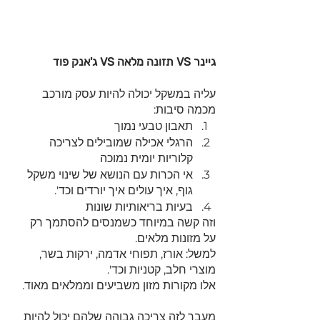
גיינר VS תזונה מלאה VS ג'אנק פוד
עליה במשקל יכולה להיות עסק מורכב 
מכמה סיבות:
תאבון טבעי נמוך
הרגלי אכילה שמובילים לצריכה 
קלוריות יומית נמוכה
אי הכרות עם הנושא של שינוי משקל 
גוף, איך עולים איך יורדים וכד'.
בעיות בריאותיות שונות
וזה קשה במיוחד כשמנסים להסתמך רק 
על מזונות מלאים.
למשל: אורז, תפוחי אדמה, ירקות בשר, 
מוצרי חלב, קטניות וכד'.
אלו מקורות מזון משביעים וממלאים מאוד. 
מעבר לזה צריכה גבוהה שלהם יכול להיות 