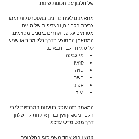
של חלבון עם תכונות שונות. 
מתאמנים לעיתים דנים באסטרטגיות תזמון 
צריכת חלבונים, ובעדיפות של סוגים 
מסוימים על פני אחרים בזמנים מסוימים.
המתאמן הממוצע בדרך כלל מכיר או שמע 
על סוגי החלבון הבאים:
מי-גבינה
קזאין
סויה
בשר
אפונה
ועוד
המאמר הזה עוסק בטענות המרכזיות לגבי 
חלבון מסוג קזאין ובוחן את התוקף שלהן 
דרך מבט מדעי עדכני.
קזאין 
הוא אחד משני סוגי החלבונים 