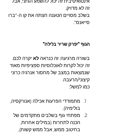
אינטואיטיבית זה יכול להשמע הגיוני, אבל 
זה לא מדויק.
בשלב מסויים הטענה חצתה את קו ה-"ברו 
סייאנס".
הגוף "יפרק שריר בלילה"
בשורה מרגיעה: זה כנראה 
לא
 יקרה לכם.
זה יכול לקרות לאוכלוסיות ספציפיות מאוד 
שנמצאות במצב של מחסור אנרגיה כרוני 
קיצוני/הרעבה.
כמו למשל:
מתמודדי הפרעות אכילה (אנורקסיה, 
בולימיה).
מפתחי גוף בשלבים מתקדמים של 
הכנה לתחרות (במילים אחרות, 
בחיטוב ממש, אבל ממש קשוח), 