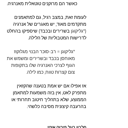
כאשר הם מרוקנים טוטאלית מאנרגיה.
לעומת זאת, במצב רגיל, גם למתאמנים 
מתקדמים מאוד, יש מאגרים של אנרגיה 
(
*גליקוגן 
בשרירים ובכבד) שיספיקו בהחלט 
לדרישות המטבוליות של הלילה.
*גליקוגן = רב-סוכר הבנוי מגלוקוז 
מאוחסן בכבד ובשרירים ומשמש את 
הגוף לצרכי האנרגיה שלו בתקופות 
צום קצרות טווח, כמו לילה.
אז אפילו אם יש אמת בטענה שהקזאין 
מתפרק לאט, אין בזה משמעות למתאמן 
הממוצע, שלא בתהליך חיטוב תחרותי או 
בהרעבה קיצונית מסיבה כלשהי.
חלבון בעל פירוק איטי