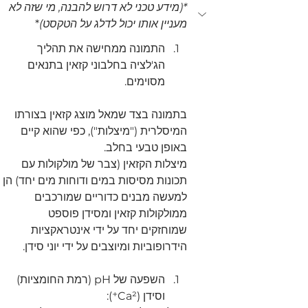
*(מידע טכני לא דרוש להבנה, מי שזה לא 
מעניין אותו יכול לדלג על הטקסט)
*
התמונה ממחישה את תהליך 
הג'לציה בחלבוני קזאין בתנאים 
מסוימים.
בתמונה בצד שמאל מוצג קזאין בצורתו 
המיסלרית ("מיצלות"), כפי שהוא קיים 
באופן טבעי בחלב.
מיצלות הקזאין (
צבר של מולקולות עם 
תכונות מסיסות במים ודוחות מים יחד) 
הן 
למעשה מבנים כדוריים שמורכבים 
ממולקולות קזאין ומסידן פוספט 
שמוחזקים יחד על ידי אינטראקציות 
הידרופוביות ומיוצבים על ידי יוני סידן.
השפעה של pH (רמת החומציות) 
וסידן (Ca²⁺):