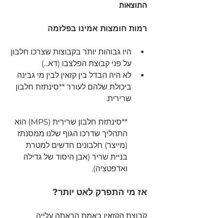
התוצאות
רמות חומצות אמינו בפלזמה
היו גבוהות יותר בקבוצות שצרכו חלבון 
על פני קבוצת הפלצבו (דא...)
לא היה הבדל בין קזאין לבין מי גבינה 
ביכולת שלהם לעורר 
**סינתזת חלבון 
שרירית
.
**סינתזת חלבון שרירית (MPS) הוא 
התהליך שדרכו הגוף שלנו ממסנתז 
(מייצר) חלבונים חדשים למטרת 
בניית שריר (אבן היסוד של גדילה 
ואדפטציה).
אז מי התפרק לאט יותר?
קבוצת הקזאין באמת הראתה עלייה 