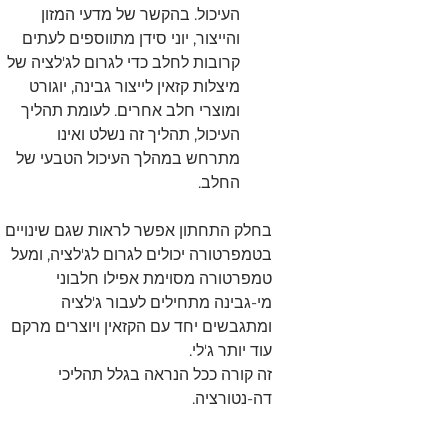
העיכול. בהקשר של מדעי המזון 
והייצור, יוני סידן מתווספים לעתים 
קרובות לחלב כדי לגרום לג'לציה של 
מיצלות קזאין לייצור גבינה, יוגורט 
ומוצרי חלב אחרים. לעומת תהליך 
העיכול, תהליך זה נשלט ואינו 
מתרחש במהלך העיכול הטבעי של 
החלב.
בחלק התחתון אפשר לראות שגם שינויים 
בטמפרטורה יכולים לגרום לג'לציה, ומעל 
טמפרטורה מסוימת אפילו חלבוני 
מי-גבינה מתחילים לעבור ג'לציה 
ומתגבשים יחד עם הקזאין ויוצרים מרקם 
עוד יותר ג'לי.
זה קורה ככל הנראה בגלל תהליכי 
דה-נטורציה.