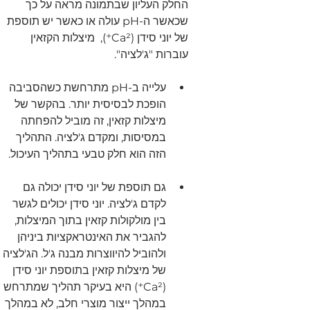
החלק העליון שבתמונה מראה על כך 
שכאשר ה-pH עולה או כאשר יש תוספת 
של יוני סידן (Ca²⁺),  מיצלות הקזאין 
עוברות "ג'לציה".
עלייה ב-pH מתרחשת כשהסביבה 
הופכת לבסיסית יותר. בהקשר של 
מיצלות קזאין, זה מוביל להפחתה 
במסיסות, ומקדם ג'לציה. התהליך 
הזה הוא חלק טבעי בתהליך העיכול.
גם תוספת של יוני סידן יכולה גם 
לקדם ג'לציה. יוני סידן יכולים לגשר 
בין מולקולות קזאין בתוך המיצלות, 
להגביר את האינטראקציות ביניהן 
ולהוביל להיווצרות מבנה ג'ל. הג'לציה 
של מיצלות קזאין בתוספת יוני סידן 
(Ca²⁺) היא בעיקר תהליך שמתרחש 
במהלך ייצור מוצרי חלב, לא במהלך 