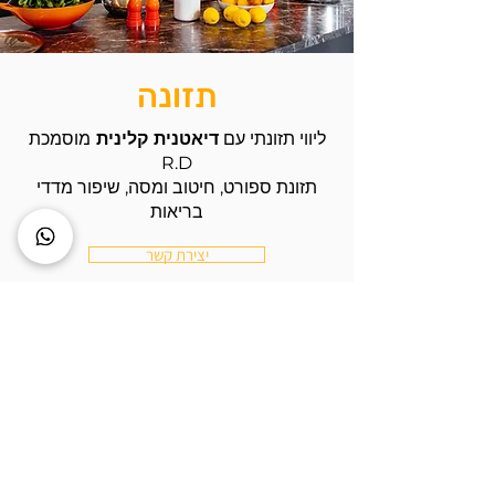
אזהרה! זה מה שיקרה לכם
כשתעשו דדליפט עם גב
מעוגל
תזונה
ליווי תזונתי עם
דיאטנית קלינית
מוסמכת
R.D
תזונת ספורט, חיטוב ומסה, שיפור מדדי
בריאות
יצירת קשר