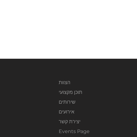
הצוות
תוכן מקצועי
שירותים
אירועים
יצירת קשר
Events Page