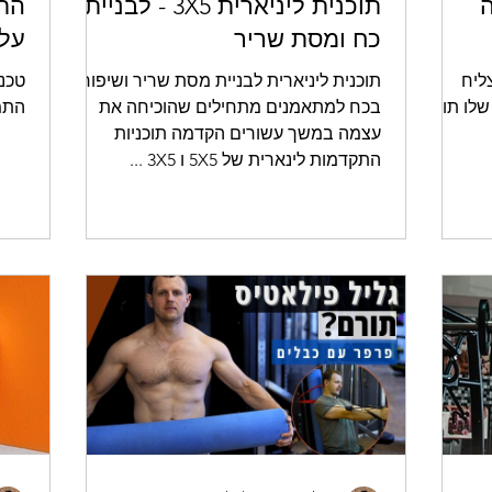
ה
תוכנית ליניארית 3X5 - לבניית
התש
כח ומסת שריר
על 
ליח
תוכנית ליניארית לבניית מסת שריר ושיפור
טכני
לו תוך
בכח למתאמנים מתחילים שהוכיחה את
התמ
עצמה במשך עשורים הקדמה תוכניות
התקדמות לינארית של 5X5 ו 3X5 ...