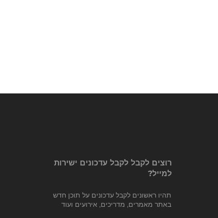
רוצים לקבל לקבל עדכונים ישירות
למייל?
תהיו ראשונים לקבל עדכונים על תוכן חדש
באתר מאמרים, מדריכים, אירועים ועוד