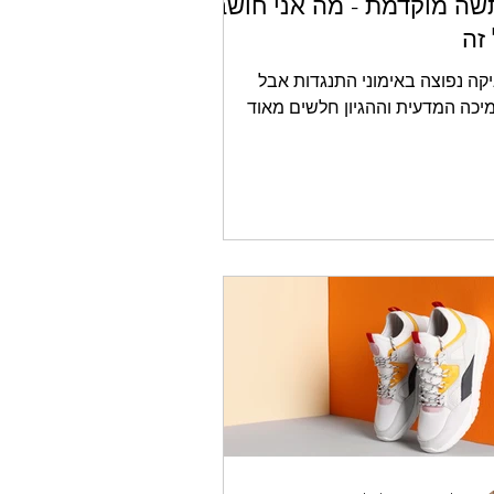
ה מוקדמת - מה אני חושב
זה
קה נפוצה באימוני התנגדות אבל
יכה המדעית וההגיון חלשים מאוד