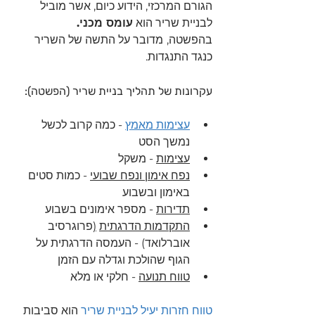
הגורם המרכזי, הידוע כיום, אשר מוביל 
לבניית שריר הוא 
עומס מכני.
בהפשטה,
מדובר על התשה של השריר 
כנגד התנגדות.
עקרונות של תהליך בניית שריר (הפשטה):
עצימות מאמץ
 - כמה קרוב לכשל 
נמשך הסט 
עצימות
 - משקל
נפח אימון ונפח שבועי
 - כמות סטים 
באימון ובשבוע 
תדירות
 - מספר אימונים בשבוע
התקדמות הדרגתית
(
פרוגרסיב 
אוברלואד) - העמסה הדרגתית על 
הגוף שהולכת וגדלה עם הזמן 
טווח תנועה
 - חלקי או מלא 
טווח חזרות יעיל לבניית שריר
 הוא סביבות 