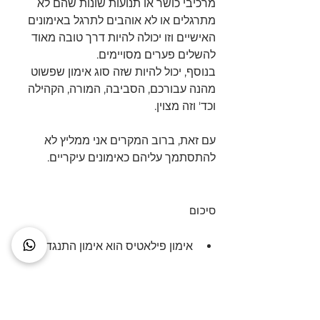
מרכיבי כושר או תנועות שונות שהם לא 
מתרגלים או לא אוהבים לתרגל באימונים 
האישיים וזו יכולה להיות דרך טובה מאוד 
להשלים פערים מסויימים.
בנוסף, יכול להיות שזה סוג אימון שפשוט 
מהנה עבורכם, הסביבה, המורה, הקהילה 
וכד' וזה מצוין.
עם זאת, ברוב המקרים אני ממליץ לא 
להתסתמך עליהם כאימונים עיקריים.
סיכום
אימון פילאטיס הוא אימון התנגדות
אימון פילאטיס עוזר לשפר יכולת 
כללית, לבנות שריר וכח, אבל לא 
משתווה ברוב המקרים לאימון 