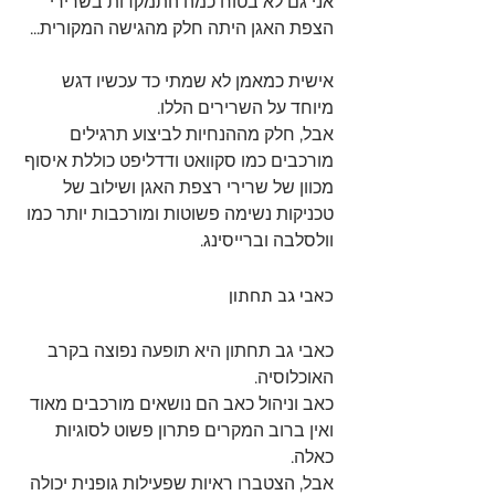
אני גם לא בטוח כמה התמקדות בשרירי 
הצפת האגן היתה חלק מהגישה המקורית...
אישית כמאמן לא שמתי כד עכשיו דגש 
מיוחד על השרירים הללו.
אבל, חלק מההנחיות לביצוע תרגילים 
מורכבים כמו סקוואט ודדליפט כוללת איסוף 
מכוון של שרירי רצפת האגן ושילוב של 
טכניקות נשימה פשוטות ומורכבות יותר כמו 
וולסלבה וברייסינג.
כאבי גב תחתון
כאבי גב תחתון היא תופעה נפוצה בקרב 
האוכלוסיה.
כאב וניהול כאב הם נושאים מורכבים מאוד 
ואין ברוב המקרים פתרון פשוט לסוגיות 
כאלה.
אבל, הצטברו ראיות שפעילות גופנית יכולה 