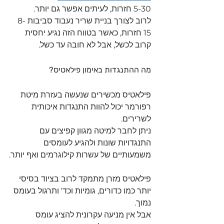
5-30 חזרות, לעיתים אפשר גם יותר.
לרוב לצורך בניית שריר נעבוד סביבות 8-
15 חזרות, כאשר בטווח הזה נגיע יחסית 
קרוב לכשל, אבל לא חובה עד כשל.
מה ההתנגדות באימון פילאטיס?
פילאטיס מכשירים שנעשה בעזרת מיטת 
רפורמר יכול להוות התנגדות איכותית 
לשרירים.
ניתן לחבר למיטה מגוון קפיצים עם 
התנגדויות שונות ולהגיע לעומסים 
משמעותיים של עשרות קילוגרמים ואף יותר.
פילאטיס מזרן מתמקד לרוב בציוד בסיסי 
יותר כמו כדורים, גומיות וכד' ותרגול בעומס 
נמוך.
אבל אין מניעה עקרונית להציג עומס 