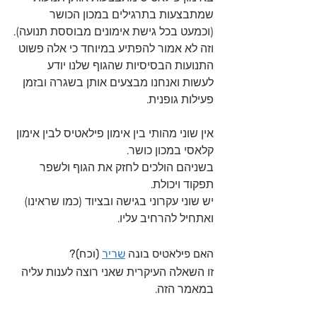
שמתבצעות בתרגילים במכון הכושר 
(וכמעט בכל גישת אימונים מבוססת תנועה).
וזה לא אמור להפתיע במיוחד כי אלה פשוט 
התנועות הבסיסיות שהגוף שלנו יודע 
לעשות ואנחנו מבצעים אותן בשגרה ובזמן 
פעילות גופנית.
אין שוני מהותי בין אימון פילאטיס לבין אימון 
קלאסי במכון כושר.
בשניהם הולכים לחזק את הגוף ולשפר 
תפקוד ויכולת.
יש שוני עקרוני בגישה ובציוד (כמו שראינו) 
ואתחיל להרחיב עליו.
האם פילאטיס בונה 
שריר
 (וכח)?
זו השאלה העיקרית שאני רוצה לענות עליה 
במאמר הזה.