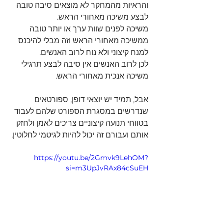
והראיות מהמחקר לא מוצאים סיבה טובה 
לבצע משיכה מאחורי הראש. 
משיכה לפנים שוות ערך או יותר טובה 
ממשיכה מאחורי הראש וזה מבלי להיכנס 
למנח קיצוני ולא נוח לרוב האנשים.
לכן לרוב האנשים אין סיבה לבצע תרגילי 
משיכה אנכית מאחורי הראש.
אבל, תמיד יש יוצאי דופן, ספורטאים 
שנדרשים במסגרת הספורט שלהם לעבוד 
בטווחי תנועה קיצוניים צריכים לאמן ולחזק 
אותם ועבורם זה יכול להיות לגיטמי לחלוטין.
https://youtu.be/2Gmvk9LehOM?
si=m3UpJvRAx84cSuEH