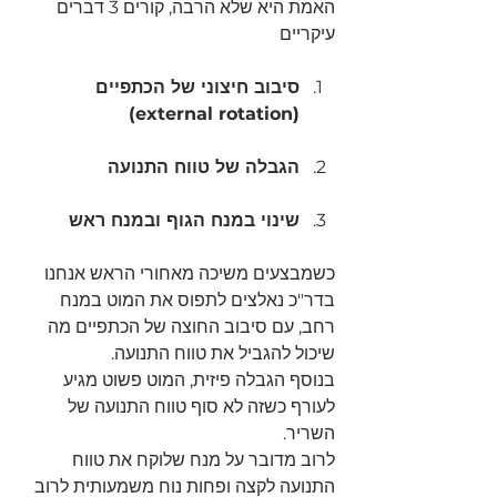
האמת היא שלא הרבה, קורים 3 דברים 
עיקריים 
סיבוב חיצוני של הכתפיים 
(external rotation)
הגבלה של טווח התנועה
שינוי במנח הגוף ובמנח ראש 
כשמבצעים משיכה מאחורי הראש אנחנו 
בדר"כ נאלצים לתפוס את המוט במנח 
רחב, עם סיבוב החוצה של הכתפיים מה 
שיכול להגביל את טווח התנועה.
בנוסף הגבלה פיזית, המוט פשוט מגיע 
לעורף כשזה לא סוף טווח התנועה של 
השריר.
לרוב מדובר על מנח שלוקח את טווח 
התנועה לקצה ופחות נוח משמעותית לרוב 