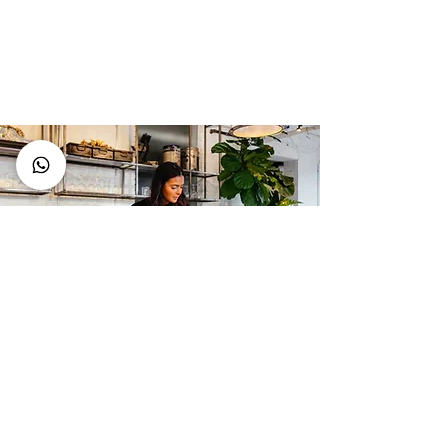
מתח - הבדלים בין סוגי
אחיזות - מחקר!
תזונה
ליווי תזונתי עם
דיאטנית קלינית
מוסמכת
R.D