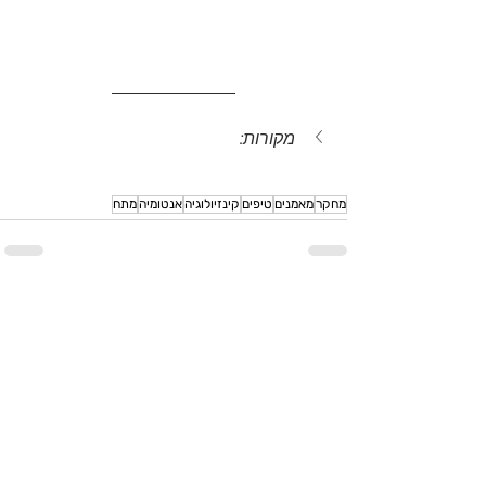
מקורות:
מחקר
מאמנים
טיפים
קינזיולוגיה
אנטומיה
מתח