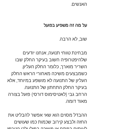
האנשים.
על מה זה משפיע בפועל 
שוב, לא הרבה. 
מבחינת טווחי תנועה, אנחנו יודעים 
שלהיפטרופיה חשוב בעיקר החלק שבו 
השריר מוארך, כלומר החלק העליון. 
כשמבצעים משיכה מאחורי הראש החלק 
העליון של התנועה לא מושפע במיוחד, אלא 
בעיקר החלק התחתון של התנועה. 
הרחב גבי (לאטיסימוס דורסי) פועל בצורה 
מאוד דומה.
ההבדל מסוים הוא שאי אפשר להבליט את 
החזה ולבצע קירוב שכמות כמו שעושים 
לעיתים במתח או משיכה בפולי ולכן הטרפז 