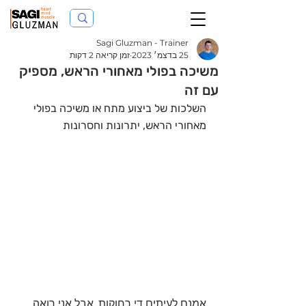
Sagi Gluzman - Trainer
25 בדצמ׳ 2023
זמן קריאה 2 דקות
משיכה בפולי מאחורי הראש, מספיק
עם זה
השלכות של ביצוע מתח או משיכה בפולי 
מאחורי הראש, יתרונות וחסרונות 
אמנם לעיתים די רחוקות, אבל אני רואה 