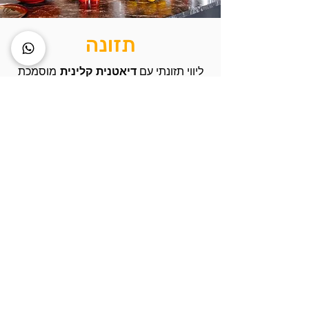
מחקר
תזונה
ליווי תזונתי עם
דיאטנית קלינית
מוסמכת
R.D
תזונת ספורט, חיטוב ומסה, שיפור מדדי
בריאות
יצירת קשר