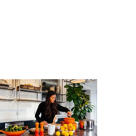
אירובי בצום וירידה בשומן -