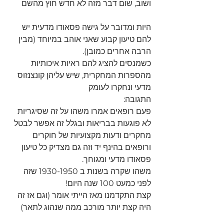
ושוב, שום דבר מזה לא חדש חוץ מהשם 
היות ומדובר על גישה פסאודו מדעית יש 
להם טיעון קבוע שאני אוהב במיוחד (מבין 
הרבה אחרים כמובן).
כשמנסים להציג להם ראיות איכותיות 
מהספרות המחקרית, שיש עליהן קונצנזוס 
מדעי ונחקרו לעומק
התגובה:
פעם רופאים אמרו משהו על זה שסיגריות 
לא פוגעות בבריאות ובגלל זה אפשר לבטל 
מחקרים ודעות מקצועיות של חוקרים 
ורופאים בהינף יד וזה גם מצדיק כל טיעון 
פסאודו מדעי ומגוחך.
משהו שקרה בשנות ב 1930-1950 שזה 
לפני כמעט 100 שנה היום! 
קצת התקדמנו מאז הייתי אומר (וגם אז זה 
היה קצת יותר מורכב ממה שנהוג לתאר)