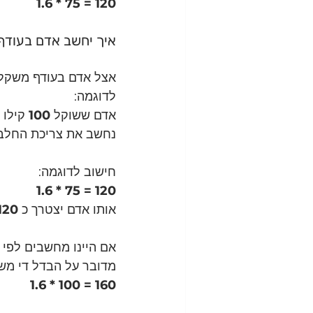
1.6 * 75 = 120
איך יחשב אדם בעוד
אצל אדם בעודף משקל, 
לדוגמה:
אדם ששוקל 
100 
קילו 
נחשב את צריכת החלבון
חישוב לדוגמה:
1.6 * 75 = 120
אותו אדם יצטרך כ 
120 
אם היינו מחשבים לפי מ
מדובר על הבדל די משמ
1.6 * 100 = 160