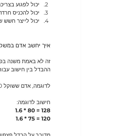
יכול לפגוע בצריכ
יכול להכניס חרדה
יכול לייצר חשש ש
איך יחשב אדם במשק
זה לא באמת משנה בפו
ההבדל בין חישוב עבור
לדוגמה, אדם ששוקל 80 קילו, ורוצה לרדת 5 קילו למשקל של 75 קילו.
חישוב לדוגמה:
1.6 * 80 = 128
1.6 * 75 = 120
מדובר על הבדל פצפון של 8 גרם בלבד, כמו שאפשר לראו