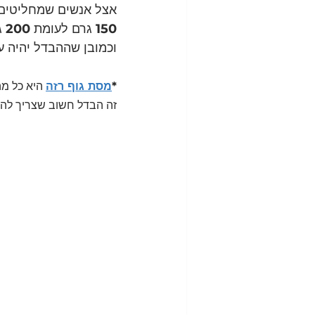
אצל אנשים שמחליטים 
150 
גרם לעומת 
200 
ג
וכמובן שההבדל יהיה ע
*
מסת גוף רזה
 היא כל מ
זה הבדל חשוב שצריך להכ