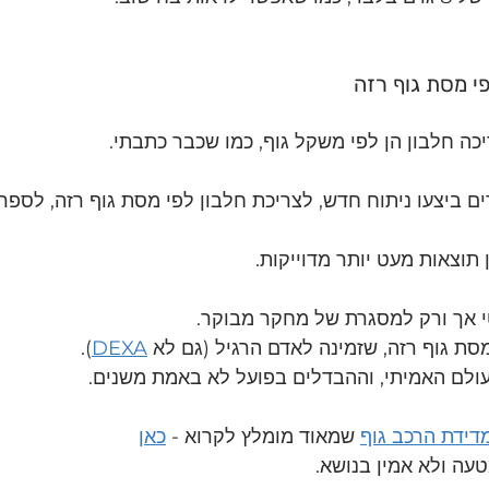
פי מסת גוף רזה
ה חלבון הן לפי משקל גוף, כמו שכבר כתבתי.
ם ביצעו ניתוח חדש, לצריכת חלבון לפי מסת גוף רזה, לספרו
 תוצאות מעט יותר מדוייקות. 
נטי אך ורק למסגרת של מחקר מבוקר.
סת גוף רזה, שזמינה לאדם הרגיל (גם לא 
DEXA
).
עולם האמיתי, וההבדלים בפועל לא באמת משנים.
דידת הרכב גוף
 שמאוד מומלץ לקרוא - 
כאן
עה ולא אמין בנושא.