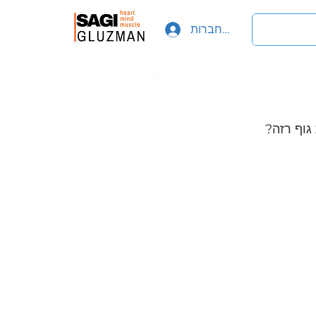
להתחברות
גוף רזה?