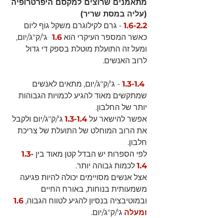
מתאמנים שרוצים למקסם היפרטרופיה 
(עליה במסת שריר)
1.6-2.2
 - גרם לקילוגרם משקל גוף ליום
כאשר המספר העיקרי הוא 
1.6  
ג'/ק"ג/יום, 
ומעל זה התועלת מוטלת בספק די גדול 
לרוב האנשים.
 1.3-1.4
 -
ג'/ק"ג/יום, מתאים לאנשים 
שמתקשים מאוד להגיע לכמויות הגבוהות 
יותר של החלבון.
אפשר להישאר על 
1.3-1.4
ג'/ק"ג/יום ולקבל 
את הרוב המוחלט של התועלת של צריכת 
חלבון.
לפי הספרות יש הבדל קטן מאוד בין 
1.3-
1.4
לכמות גבוהה יותר.
אצל אנשים מסויימים יכולה להיות פגיעה 
משמעותית בנוחות, באורח החיים 
ובמוטיבציה בנסיון להגיע לטווח הגבוה, 
1.6 
ומעלה
ג'/ק"ג/יום.