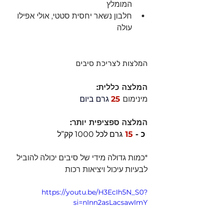
המומלץ
חלבון נשאר יחסית סטטי, אולי אפילו 
עולה
המלצות לצריכת סיבים 
המלצה כללית: 
מינימום
 25
 גרם ביום 
המלצה ספציפית יותר:
 כ -
 15 
גרם לכל 1000 קק”ל
*כמות גדולה מידי של סיבים יכולה להוביל 
לבעיות עיכול ויציאות רכות
https://youtu.be/H3EcIh5N_S0?
si=nInn2asLacsawImY