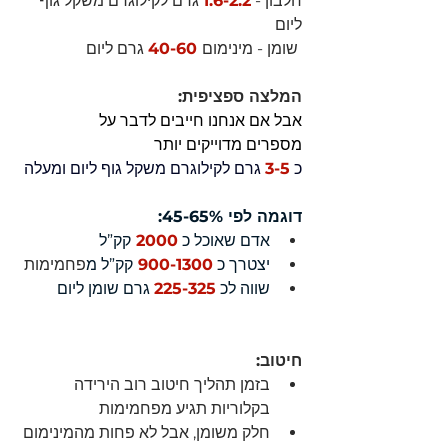
חלבון - 
1.6-2.2
 גרם לקילוגרם משקל גוף 
ליום 
 שומן - מינימום
 40-60
 גרם ליום
המלצה ספציפית: 
אבל אם אנחנו חייבים לדבר על 
מספרים מדוייקים יותר
כ 
3-5
 גרם לקילוגרם משקל גוף ליום ומעלה
דוגמה לפי 45-65%:
אדם שאוכל כ 
2000 
קק”ל 
יצטרך כ 
900-1300 
קק”ל מ
פחמימות
שווה לכ 
225-325
 גרם שומן ליום
חיטוב:
בזמן תהליך חיטוב רוב הירידה 
בקלוריות תגיע מפחמימות
חלק משומן, אבל לא פחות מהמינימום 