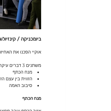
ביומכניקה / קינזיולוג
אוקיי הפכנו את האחיזה
משתנים 3 דברים עיקרים:
מנח הכתף
הזווית בין עצם הזר
סיבוב האמה
מנח הכתף
אזור הכתף עובר ממצב של סיבוב 