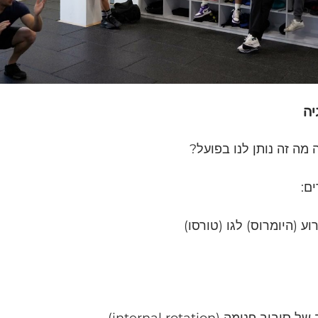
יה
 מה זה נותן לנו בפועל?
וע (היומרוס) לגו (טורסו)
פנימה (internal rotation)