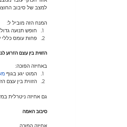
למצב של סיבוב החוצה (ernal rotation
המנח הזה מוביל ל:
חופש תנועה גדול
פחות עומס כללי 
הזווית בין עצם הזרוע לגו
באחיזה הפוכה:
המוט יגע בגוף 
מעט
הזווית בין עצם הזר
גם אחיזה ניטרלית במש
סיבוב האמה
אחיזה הפוכה 