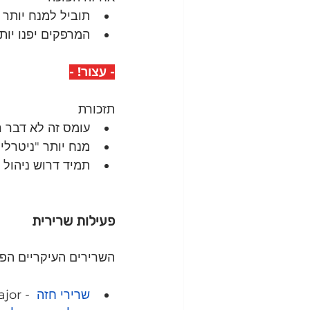
תוביל למנח יותר 
המרפקים יפנו יותר
- עצור! -
תזכורת
עומס זה לא דבר ר
מנח יותר "ניטרלי
תמיד דרוש ניהול ע
פעילות שרירית 
השרירים העיקריים הפו
שרירי חזה
  - Pectoralis major