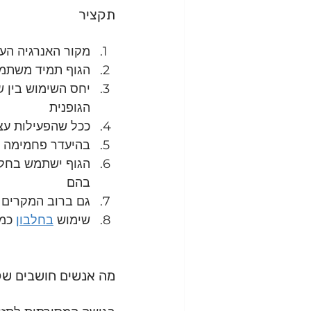
תקציר
מקור האנרגיה העי
הגוף תמיד משתמש
יחס השימוש בין ש
הגופנית
ככל שהפעילות עצ
בהיעדר פחמימה הג
הגוף ישתמש בחלבו
בהם 
גם ברוב המקרים ה
שימוש 
בחלבון
 כמ
מה אנשים חושבים שק