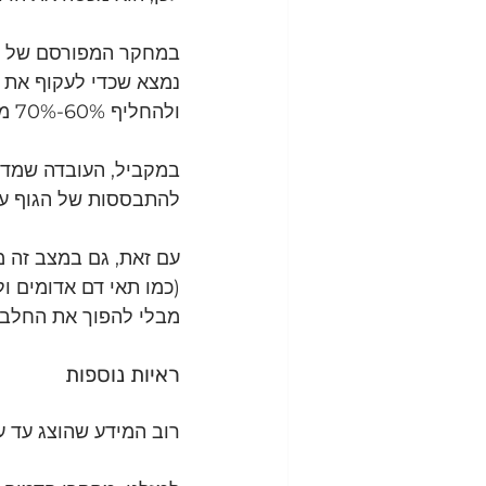
במחקר המפורסם של ד"ר אוליבר אוון (5), הוחדרו קטטרים
נמצא שכדי לעקוף את ה
ולהחליף 60%-70% מתצרוכת האנרגיה שלו בגופי קטון שהכבד מייצר משומן.
להתבססות של הגוף על ח
עם זאת, גם במצב זה מ
(כמו תאי דם אדומים ול
מבלי להפוך את החלבון 
ראיות נוספות
רוב המידע שהוצג עד עכשיו מבו