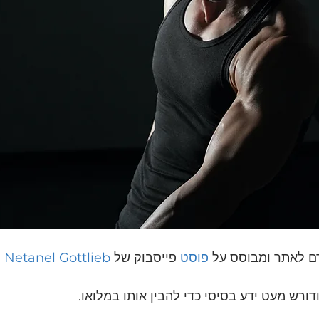
 לאתר ומבוסס על 
פוסט
 פייסבוק של 
Netanel Gottlieb
ורש מעט ידע בסיסי כדי להבין אותו במלואו.