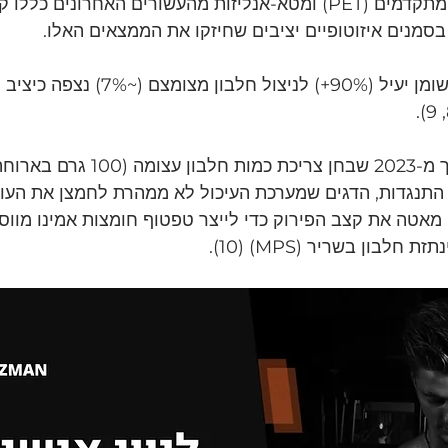
למזלנו, מחקרי הדמיה מתקדמים (PET) ומטא-אנליזות מהעשורים האחרוני
בסמנים איזוטופיים יציבים שחיזקו את הממצאים האלו.
היחס הברור בין ניצול שומן יעיל (90%+) לניצול
בנוסף, מחקר פורץ דרך מ-2023 שבחן צרי
התנגדות, הדגים שמערכת העיכול לא ממהרת לחמצן את העוד
מאטה את קצב הפירוק כדי לייצר טפטוף חומצות אמינו מווס
לבון בשריר (MPS) (10).