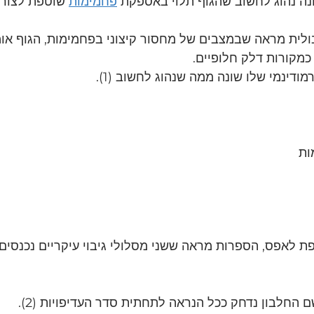
נה נהוג לחשוב שהגוף תלוי באספקת 
פחמימות
 שוטפת לצורך
ולית מראה שבמצבים של מחסור קיצוני בפחמימות, הגוף אומ
 כמקורות דלק חלופיים.
ודינמי שלו שונה ממה שנהוג לחשוב (1).
ות
פת לאפס, הספרות מראה ששני מסלולי גיבוי עיקריים נכנסים
ם החלבון נדחק ככל הנראה לתחתית סדר העדיפויות (2).