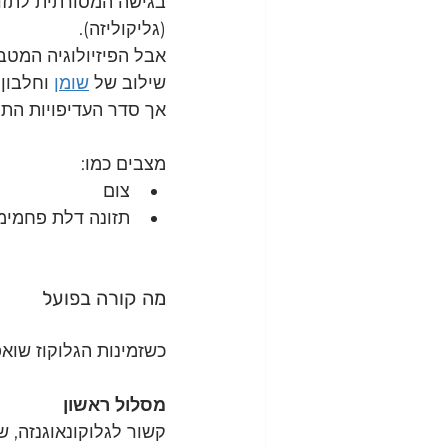
בגישה המסורתית לתזו
(גליקוליזה).
אבל הפיזיולוגיה המטב
שילוב של 
שומן
 וחלבון
אך סדר העדיפויות התרמ
מצבים כמו:
צום
תזונה דלת פחמימ
מה קורה בפועל
כשזמינות הגלוקוז שוא
מסלול ראשון
קשור לגלוקונאוגנזה, ש