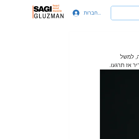
להתחברות
, למשל 
 אז תרגעו.