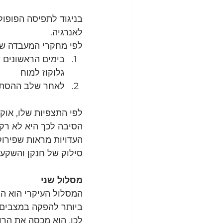
בניגוד לתפיסה הפופול
לאנרגיה.
לפי מחקרי המעבדה של 
בימים הראשונים ש
גלוקוז למוח
לאחר שלב ההסתגל
לפי התצפיות שלו, אוקסידציה של חל
הסיבה לכך היא לא רק
העדויות מראות שפירוק 
סילוק של חנקן והשקעת 
מסלול שני
המסלול העיקרי הוא הב
ביותר להפקה במצבים 
לכן, הוא מכסה את הרוב