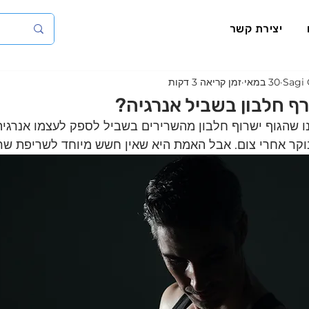
יצירת קשר
Sagi 
30 במאי
זמן קריאה 3 דקות
ף חלבון בשביל אנרגיה?
 שהגוף ישרוף חלבון מהשרירים בשביל לספק לעצמו אנרגיה
קר אחרי צום. אבל האמת היא שאין חשש מיוחד לשריפת שריר