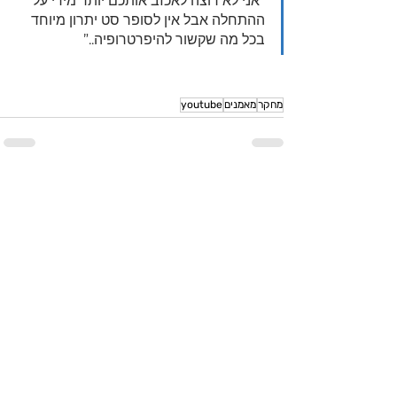
“אני לא רוצה לאכזב אותכם יותר מידי על 
ההתחלה אבל אין לסופר סט יתרון מיוחד 
בכל מה שקשור להיפרטרופיה..”
מחקר
מאמנים
youtube