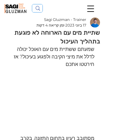
Sagi Gluzman - Trainer
17 ביוני 2023
זמן קריאה 4 דקות
שתיית מים עם הארוחה לא פוגעת
בתהליך העיכול
שמעתם ששתיית מים עם האוכל יכולה 
לדלל את מיצי הקיבה ולפגוע בעיכול? אז 
חירטטו אתכם
מסתובב רעיון בתחום התזונה, בקרב 