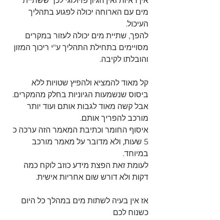
אין ראיות ואין הגיון פזיולוגי לכך ששתיית 
מים עם הארוחה יכולה לפגוע בתהליך 
העיכול.
להפך, שתיית מים יכולה לעזור במקרים 
מסויימים בתחילת התהליך ע"י ריכוך המזון 
והובלתו לקיבה.
קל מאוד להמציא ולהפיץ שטויות ללא 
ביסוס שנשמעות הגיוניות בחלק מהמקרים.
אבל קשה מאוד לגבות אותם ועוד יותר 
מורכב להפריך אותם.
איסוף החומר וכתיבת המאמר הזה ערכה כ 
5 שעות, ולא מדובר על מאמר מורכב 
במיוחד.
לעומת זאת הפצת מידע כוזב לוקח כמה 
דקות ולא דורש שום אחריות אישית.
אז אין בעיה לשתות מים במהלך כל היום 
כשנוח לכם 