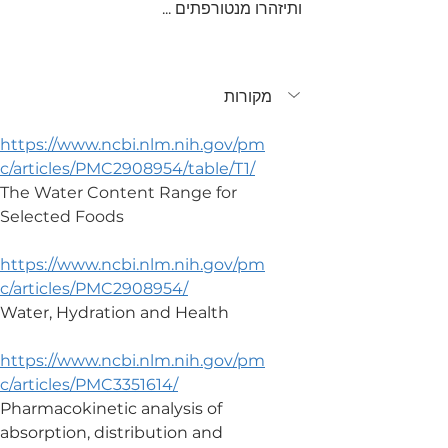
ותיזהרו מנטורפתים ...
מקורות
https://www.ncbi.nlm.nih.gov/pm
c/articles/PMC2908954/table/T1/
The Water Content Range for 
Selected Foods
https://www.ncbi.nlm.nih.gov/pm
c/articles/PMC2908954/
Water, Hydration and Health
https://www.ncbi.nlm.nih.gov/pm
c/articles/PMC3351614/
Pharmacokinetic analysis of 
absorption, distribution and 