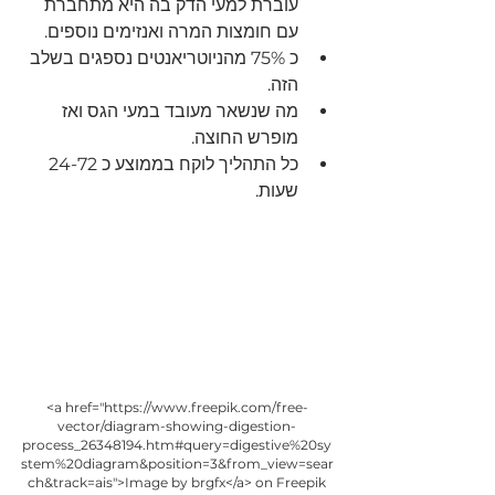
עוברת למעי הדק בה היא מתחברת 
עם חומצות המרה ואנזימים נוספים.
כ 75% מהניוטריאנטים נספגים בשלב 
הזה.
מה שנשאר מעובד במעי הגס ואז 
מופרש החוצה.
כל התהליך לוקח בממוצע כ 24-72 
שעות.
<a href="https://www.freepik.com/free-
vector/diagram-showing-digestion-
process_26348194.htm#query=digestive%20sy
stem%20diagram&position=3&from_view=sear
ch&track=ais">Image by brgfx</a> on Freepik