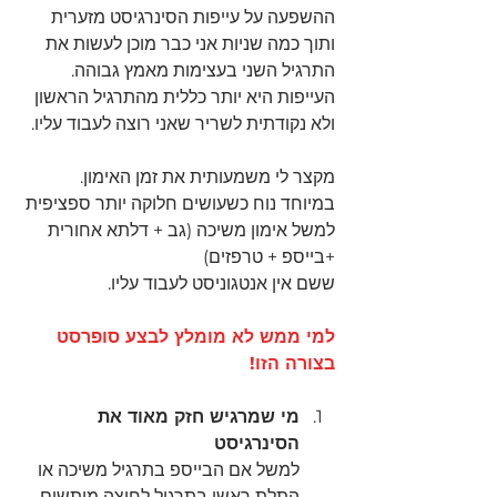
ההשפעה על עייפות הסינרגיסט מזערית 
ותוך כמה שניות אני כבר מוכן לעשות את 
התרגיל השני בעצימות מאמץ גבוהה.
העייפות היא יותר כללית מהתרגיל הראשון 
ולא נקודתית לשריר שאני רוצה לעבוד עליו.
מקצר לי משמעותית את זמן האימון.
במיוחד נוח כשעושים חלוקה יותר ספציפית 
למשל אימון משיכה (גב + דלתא אחורית 
+בייספ + טרפזים)
ששם אין אנטגוניסט לעבוד עליו.
למי ממש לא מומלץ לבצע סופרסט 
בצורה הזו! 
מי שמרגיש חזק מאוד את 
הסינרגיסט
למשל אם הבייספ בתרגיל משיכה או 
התלת ראשי בתרגיל לחיצה מותשים 