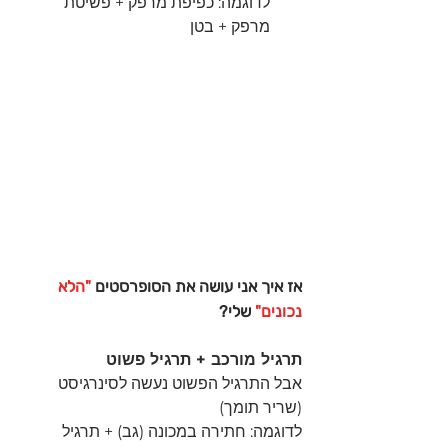
לדוגמה: כפיפת מרפק + פשיטת 
מרפק + בטן 
אז איך אני עושה את הסופרסטים 
"הלא 
נכונים"
 שלי?
תרגיל מורכב + תרגיל פשוט
אבל התרגיל הפשוט נעשה לסינרגיסט 
(שריר תומך)
לדוגמה: חתירה במכונה (גב) + תרגיל 