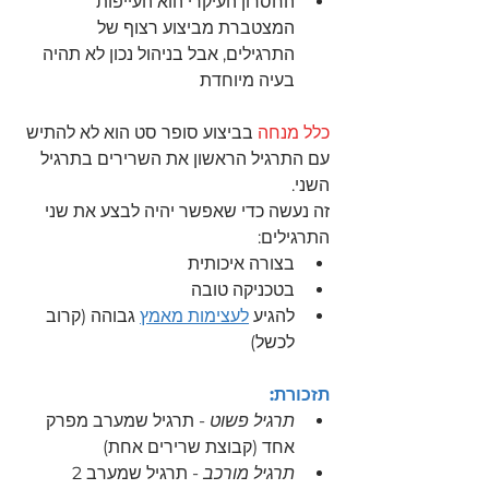
החסרון העיקרי הוא העייפות 
המצטברת מביצוע רצוף של 
התרגילים, אבל בניהול נכון לא תהיה 
בעיה מיוחדת
כלל מנחה
 בביצוע סופר סט הוא לא להתיש 
עם התרגיל הראשון את השרירים בתרגיל 
השני.
זה נעשה כדי שאפשר יהיה לבצע את שני 
התרגילים:
בצורה איכותית
בטכניקה טובה 
להגיע 
לעצימות מאמץ
 גבוהה (קרוב 
לכשל)
תזכורת:
תרגיל פשוט
 - תרגיל שמערב מפרק 
אחד (קבוצת שרירים אחת)
תרגיל מורכב
 - תרגיל שמערב 2 