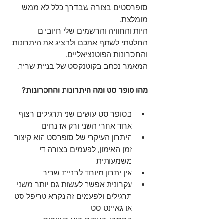
סופרסטים בצורה שבדרך כלל לא ממש 
מומלצת.
היות והחוויה והרשמים שלי חיוביים 
החלטתי לשתף אתכם ולהציג את היתרונות 
והחסרונות הפוטנציאליים.
המאמר נכתב בקוטנקסט של בניית שריר. 
מהו סופר סט ומה היתרונות והחסרונות?
בסופר סט עושים שני תרגילים רצוף 
אחד אחרי השני ורק אז נחים
היתרון העיקרי של סופרסט הוא קיצור 
זמן האימון, לפעמים בצורה די 
משמעותית
אין יתרון מיוחד לבניית שריר
עקרונית אפשר לעשות גם יותר משני 
תרגילים ולפעמים זה נקרא טריפל סט 
או גאיינט סט