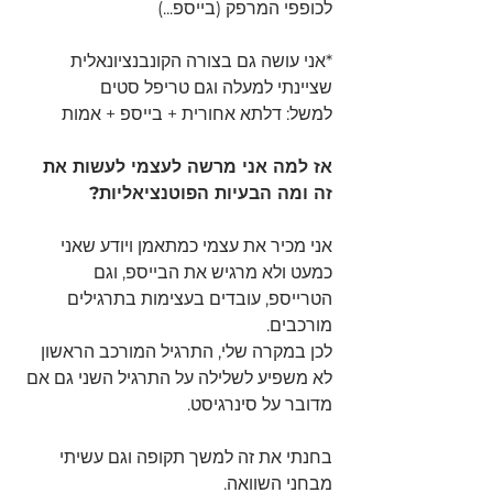
לכופפי המרפק (בייספ...)
*אני עושה גם בצורה הקונבנציונאלית 
שציינתי למעלה וגם טריפל סטים 
למשל: דלתא אחורית + בייספ + אמות 
אז למה אני מרשה לעצמי לעשות את 
זה ומה הבעיות הפוטנציאליות?
אני מכיר את עצמי כמתאמן ויודע שאני 
כמעט ולא מרגיש את הבייספ, וגם 
הטרייספ, עובדים בעצימות בתרגילים 
מורכבים.
לכן במקרה שלי, התרגיל המורכב הראשון 
לא משפיע לשלילה על התרגיל השני גם אם 
מדובר על סינרגיסט.
בחנתי את זה למשך תקופה וגם עשיתי 
מבחני השוואה. 