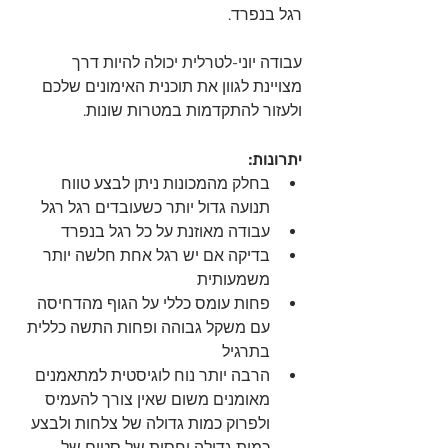
רגל בנפרד.
עבודה יוני-לטרלית יכולה להיות דרך 
מצויינת לגוון את תוכנית האימונים שלכם 
ולעזור להתקדמות במטרות שונות.
יתרונות:
בחלק מהמכונות ניתן לבצע טווח 
תנועה גדול יותר כשעובדים רגל רגל 
עבודה מאוזנת על כל רגל בנפרד
בדיקה אם יש רגל אחת חלשה יותר 
משמעותית 
פחות עומס כללי על הגוף מהדחיסה 
עם משקל גבוהה ופחות התשה כללית 
בתרגיל 
הרבה יותר נוח לוגיסטית למתאמנים 
מאומנים משום שאין צורך להעמיס 
ולפרוק כמות גדולה של צלחות ולבצע 
כמות גדולה יחסית של סטים של 