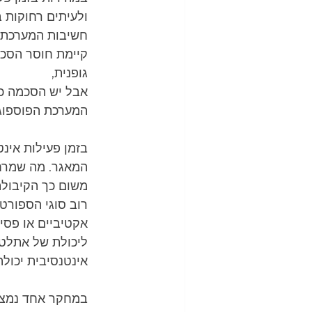
ולעיתים רחוקות 
חשיבות המערכת מתבטא
קיימת חוסר הסכמה
גופנית,
אבל יש הסכמה כללי
המערכת הפוספוגני
בזמן פעילות אינ
המאגר. מה שמרחש תוך כ 10 שניות
משום כך הקיבולת 
רוב סוגי הספורט
אקטיביים או פסיב
ליכולת של אתלט 
אינטנסיבית יכול