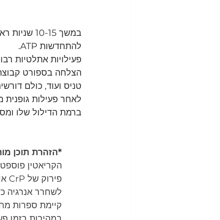
במשך 10-15
להתחדשות ATP.
פעילויות אתלטיות רבו
הצלחה בספורט קבוצתי,
טניס ועוד, כולם דורש
ברמת הדילול שלו ומספ
*הזהרת תוכן מו
הקריאטין פוספט 
פיר
לשחרר אנרגיה כדי 
קיימת ספרות מחק
במהירות בזמן פעי