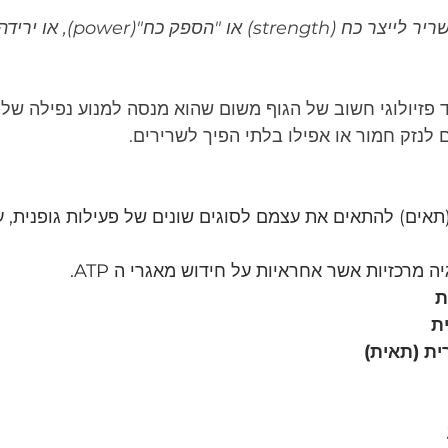
ירידה ביכולת השריר לייצר כח (gth
 לנזק חמור או אפילו בלתי הפיך לשרירים.
אים) להתאים את עצמם לסוגים שונים של פעילות גופנית, עצ
ת
ת
ית (תאית)