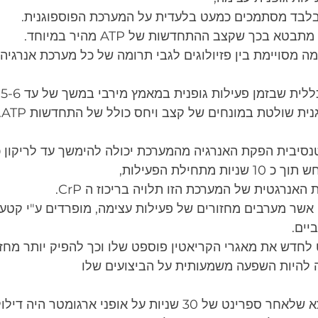
בלבד מסתמכים כמעט בלעדית על המערכת הפוספוגנית.
 בכך שקצב ההתחדשות של ATP מהיר במיוחד.
 מסויימת בין פזיולוגים לגבי תרומה של כל מערכת אנרגיה 
ת שבזמן פעילות גופנית במאמץ מירבי במשך של עד 5-6 שניות,
ת שולטת במונחים של קצב ויחס כולל של התחדשות ATP.
טנסיבית הפקת האנרגיה מהמערכת יכולה להימשך עד לריקון 
 מתחילת הפעילות,
האנרגטית של המערכת הזו תלויה בריכוז ה CrP.
 אשר מערבים מחזורים של פעילות עצימה, מופרדים ע"י קטע
יים.
לחדש את מאגרי הקריאטין פוספט שלו וכך להפיק יותר מחזו
ה להיות השפעה משמעותית על הביצועים שלו