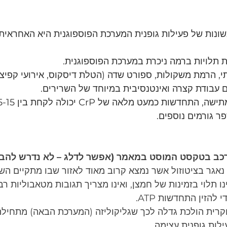
 שניות ראשונות של פעילות גופנית המערכת הפוספוגנית היא האחראי
ת תלויות ברמה ניכרת במערכת הפוספוגנית.
 הרמת משקולות, ספורט שדה (הטלת דיסקוס, אירועי קפיצות
ים עבודת קצרה ואינטנסיבית במיוחד של השרירים.
ר גורמים נוספים.
רכב בטקסט המוסט במאמר (אפשר לדלג – לא נדרש להב
נאגר בציטוזול אשר נמצא קרוב מאוד לאזור שבו מתקיים השי
וק של CrP אינו תלוי בזמינות של חמצן, ואינו מצריך תגובות מטאבוליות 
להזין התחדשות ATP.
רית הולכת גדלה לכך שגליקוליזה (המערכת הבאה) מתחילה
לות גופנית עצימה,