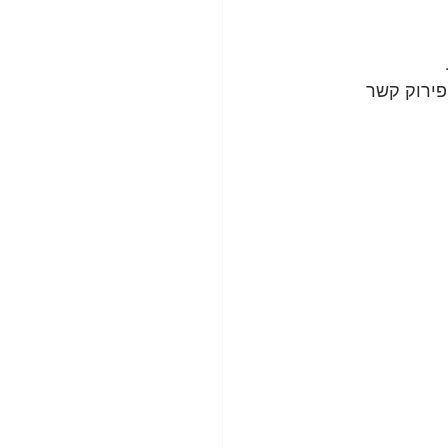
A. היא עושה זאת ע"י פירוק קשר 