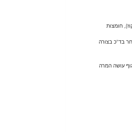
), חומצות 
ר בד"כ בצורה 
גוף עושה המרה 