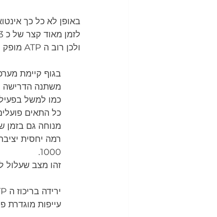
לזמן מאוד קצר של כ 2-3 שניות.
ולכן רוב ה ATP מופק משלושת ה
בגוף קיימת מערכ
משתנה הדרישה ל ATP
כמו למשל בפעילו
מנוחה גם בזמן שהדרישה ל ATP ג
1000.
זהו מצב שעלול ל
ירידה בריכוז ה ATP בשריר מיוחסת להתפתחות של עייפות.
עייפות מוגדרת פה