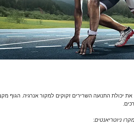
 את יכולת התנועה השרירים זקוקים למקור אנרגיה. הגוף מקב
כים.
קרו ניוטריאנטים
: