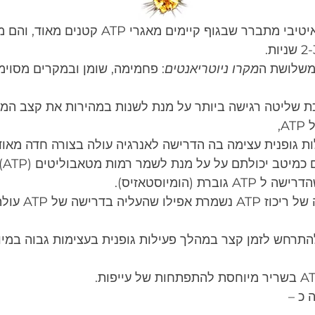
באופן לא כל כך אינטואיטיבי מתברר שבגוף קיימים מא
מקרו ניוטריאנטים
: פחמימה, שומן ובמקרים מסוימי
ת שליטה רגישה ביותר על מנת לשנות במהירות את קצב המט
,
ת גופנית עצימה בה הדרישה לאנרגיה עולה בצורה חדה מאוד
כל 
וברת (הומיוסטאזיס).
רמה יחסית יציבה של רי
התרחש לזמן קצר במהלך פעילות גופנית בעצימות גבוה במיו
 כ – 