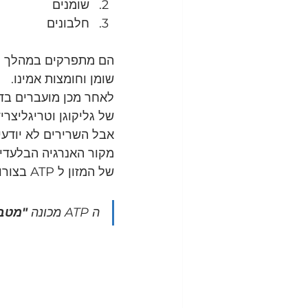
שומנים
חלבונים
הם מתפרקים במהלך העי
שומן וחומצות אמינו.
לאחר מכן מועברים בדם
של גליקוגן וטריגליצריד
אבל השרירים לא יודע
מקור האנרגיה הבלעדי
של המזון ל ATP בצורות שונות.
ה ATP מכונה 
"מטבע