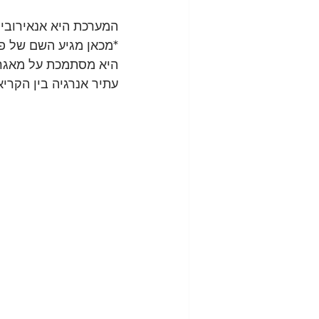
המערכת היא אנאירובית
*מכאן מגיע השם של פע
עתיר אנרגיה בין הקריא