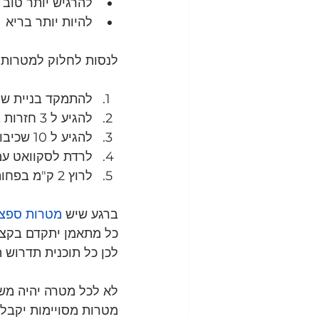
להרגיש יותר טוב
להיות יותר בריא 
לנסות לחלוק למטרות פ
להתמקד בניית שריר בכל הג
להגיע ל 3 חזרות במתח 
להגיע ל 10 שכיבות סמיכה מלאות 
לרדת לסקוואט עמוק עם 
לרוץ 2 ק"מ בפחות מ 9 דקות
ברגע שיש 
מטרות ספצי
כל מתאמן יתקדם בקצב 
לכן כל תוכנית תדרוש 
לא לכל מטרה יהיה משק
מטרות מסויימות יקבלו