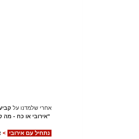
אחרי שלמדנו על 
קביע
 "אירובי או כח - מה קודם?"
 נתחיל עם אירובי 
>
 