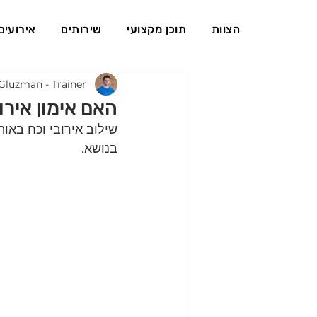
הצוות
תוכן מקצועי
שירותים
אירועים
Gluzman - Trainer
האם אימון אירו
שילוב אירובי וכח באו
בנושא.