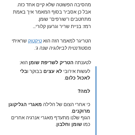
מהסיבה הפשוטה שלא קיים אחד כזה.
אבל כן אסביר בסוף המאמר איך באמת 
מתחטבים ו"שורפים" שומן.
רמז: בניית שריר וגרעון קלורי...
הטריגר למאמר הזה הוא 
טיקטוק
 שראיתי 
מסטודנטית לביולוגיה שנה ג'
.
לטענתה 
הטריק לשריפת שומן
 הוא:
לעשות אירובי 
לא עצים
 בבוקר ו
בלי 
לאכול כלום
.
למה?
כי אחרי הצום של הלילה 
מאגרי הגליקוגן 
מרוקנים
.
הגוף שלנו מתעדף מאגרי אנרגיה אחרים 
כמו 
שומן וחלבון
.