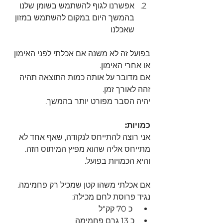
אפשרנו לגוף להשתמש בשומן שלנו 
בהמשך היום במקום להשתמש במזון 
שאכלנו 
בפועל זה לא משנה אם אכלתי לפני האימון 
או אחרי האימון.
אם מדובר על אותה כמות התוצאה תהיה 
זהה לאורך זמן.
יהיה הסבר מפורט יותר בהמשך.
כמויות:
אני רוצה להתייחס לנקודה, שאף אחד לא 
מתייחס אליה שהוא מפיץ המיתוס הזה.
והיא הכמויות בפועל.
אם אכלתי משהו קטן שמכיל רק פחמימה.
נגיד פרוסת לחם מכילה:
 כ 70 קק"ל
כ 13 גרם פחמימה