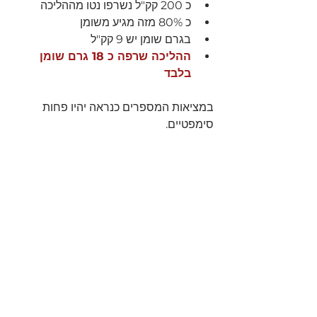
כ 200 קק"ל נשרפו נטו מההליכה 
כ 80% מזה מגיע משומן
בגרם שומן יש 9 קק"ל 
ההליכה שרפה כ 18 גרם שומן 
בלבד 
במציאות המספרים כנראה יהיו פחות 
סימפטיים.