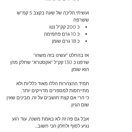
ועשיתי הליכה של שעה בקצב 5 קמ"ש 
ששרפה
כ 200 קק"ל נטו
כ 10 גרם פחמימה
כ 18 גרם שומן
אז בהחלט "עשינו בזה משהו"
שרפנו כ 130 קק"ל "אקסטרא" שחלק מהן 
הוא שומן.
תמיד ההצהרות הללו מאוד כלליות ולא 
מתייחסות למספרים מדוייקים יותר.
כי הרי אם קצת חושבים על זה, מבינים שאין 
שום הגיון.
אבל גם פה זה לא באמת משנה, עוד רגע 
נגיע לסוף ולחלק הכי חשוב...