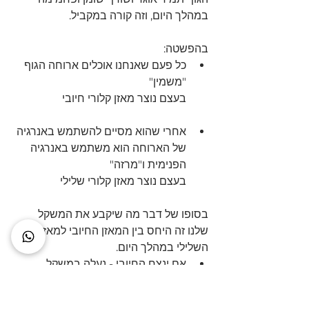
במהלך היום, וזה קורה במקביל.
בהפשטה:
כל פעם שאנחנו אוכלים ארוחה הגוף 
"משמין"
בעצם נוצר מאזן קלורי חיובי
אחרי שהוא מסיים להשתמש באנרגיה 
של הארוחה הוא משתמש באנרגיה 
הפנימית ו"מרזה"
בעצם נוצר מאזן קלורי שלילי
בסופו של דבר מה שיקבע את המשקל 
שלנו זה היחס בין המאזן החיובי למאזן 
השלילי במהלך היום.
אם ינצח החיובי - נעלה במשקל
אם ינצל השלילי - נירד במשקל 