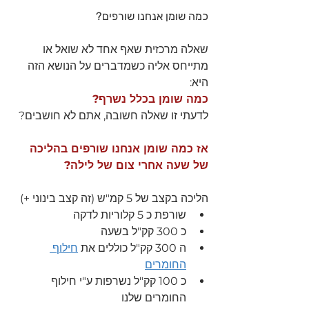
כמה שומן אנחנו שורפים?
שאלה מרכזית שאף אחד לא שואל או 
מתייחס אליה כשמדברים על הנושא הזה 
היא:
כמה שומן בכלל נשרף? 
לדעתי זו שאלה חשובה, אתם לא חושבים?
אז כמה שומן אנחנו שורפים בהליכה 
של שעה אחרי צום של לילה?
הליכה בקצב של 5 קמ"ש (זה קצב בינוני +)
שורפת כ 5 קלוריות לדקה 
כ 300 קק"ל בשעה 
ה 300 קק"ל כוללים את 
חילוף 
החומרים
כ 100 קק"ל נשרפות ע"י חילוף 
החומרים שלנו