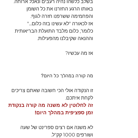
בשלב כלשהו נהיה רעבים ונאכל ארוחה.
באותו הרגע החזרנו את כל השומן 
והפחמימה ששרפנו חזרה לגוף.
אז לכאורה "לא עשינו בזה כלום..." 
כלומר, כלום מלבד התועלת הבריאותית 
וההנאה שקיבלנו מהפעילות.
אז מה עכשיו?
מה קורה במהלך כל היום?
זו הנקודה אולי הכי חשובה שאתם צריכים 
לקחת איתכם.
זה לחלוטין לא משנה מה קורה בנקודת 
זמן ספציפית במהלך היום! 
לא משנה אם רצים ספרינט של שעה 
ושורפים 1000 קק"ל.