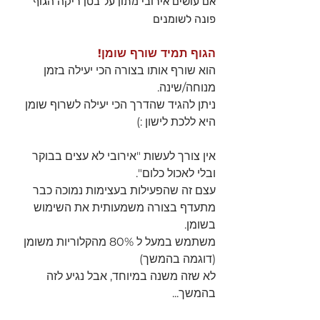
אם עושים אירובי מתון על בטן ריקה הגוף 
פונה לשומנים
הגוף תמיד שורף שומן! 
הוא שורף אותו בצורה הכי יעילה בזמן 
מנוחה/שינה.
ניתן להגיד שהדרך הכי יעילה לשרוף שומן 
היא ללכת לישון :)
אין צורך לעשות "אירובי לא עצים בבוקר 
ובלי לאכול כלום".
עצם זה שהפעילות בעצימות נמוכה כבר 
מתעדף בצורה משמעותית את השימוש 
בשומן.
משתמש במעל ל 80% מהקלוריות משומן 
(דוגמה בהמשך)
לא שזה משנה במיוחד, אבל נגיע לזה 
בהמשך...