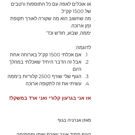
או אוכלים לאפה עם כל התוספות ורטבים 
של 1500 קק"ל.
מה שחשוב הוא מה שקורה לאורך תקופת 
זמן ארוכה.
יממה, שבוע, חודש וכד' 
לדוגמה:
אם אכלתי 1500 קק"ל בארוחה אחת
אבל זה הדבר היחיד שאכלתי במהלך 
היום
הגוף שלי שורף 2500 קלוריות ביממה
עשיתי את זה לתקופה ארוכה
אז אני בגרעון קלורי ואני ארד במשקל! 
מאזן אנרגיה בגוף 
הגוף תמיד אוגר ושורף שומן ופחמימה 