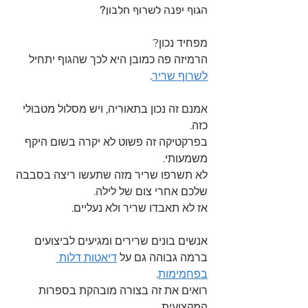
הגוף יפנה לשרוף חלבון?
מפחיד נכון?
הרמיזה פה כמובן היא לכך שהגוף יתחיל 
לשרוף שריר
.
אמנם זה נכון בתאוריה, ויש מסלול מטבולי 
כזה.
בפרקטיקה זה פשוט לא יקרה בשום היקף 
משמעותי.
לא תשרפו שריר מזה שתעשו ריצה בסבבה 
שלכם אחרי צום של לילה.
אז לא תאבדו שריר ולא נעליים.
אנשים בונים שרירים ומגיעים לביצועים 
ברמה גבוהה גם על 
דיאטות דלות 
בפחמימות
.
רואים את זה בצורה מובהקת בספרות 
המקצועית.