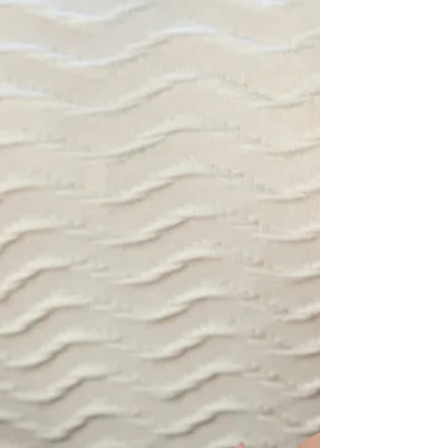
אפשר בקלות להבין מה צריך לעשות כדי להימנ
או לצאת ממצב כזה. לבנות מסת שריר מכובדת
יהיה החלק העיקרי בתהליך. איך בונים מסת