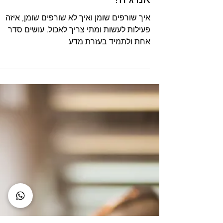
30 במאי
תזונה
הגוף באמת שורף חלבון בשביל
אנרגיה?
איך שורפים שומן ואיך לא שורפים שומן, איזה
פעילות לעשות ומתי צריך לאכול. עושים סדר
אחת ולתמיד בעזרת מדע