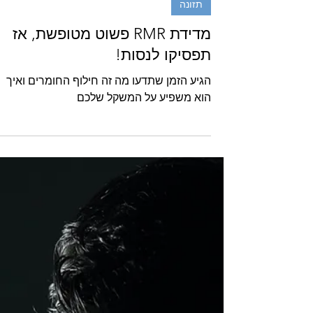
Sagi Gluzman - Trainer
31 במאי
תזונה
מדידת RMR פשוט מטופשת, אז
תפסיקו לנסות!
הגיע הזמן שתדעו מה זה חילוף החומרים ואיך
הוא משפיע על המשקל שלכם