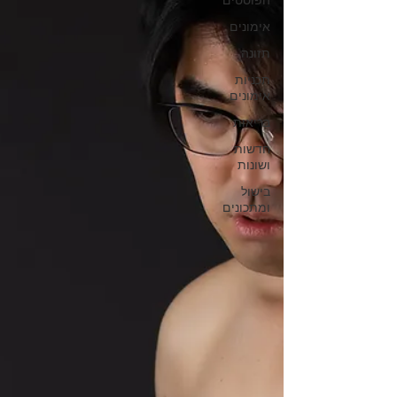
הפוסטים
אימונים
תזונה
תכניות
אימונים
בריאות
חדשות
ושונות
בישול
ומתכונים