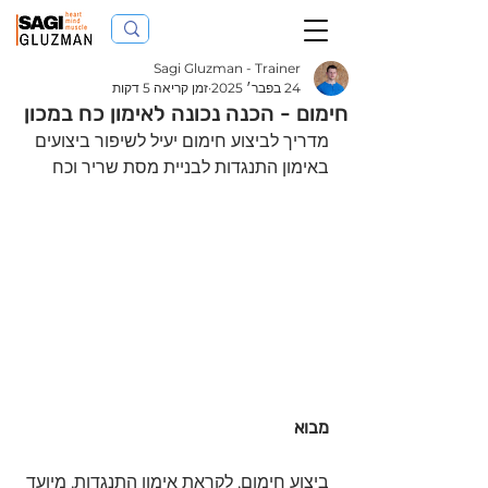
Sagi Gluzman - Trainer
24 בפבר׳ 2025
זמן קריאה 5 דקות
חימום - הכנה נכונה לאימון כח במכון
מדריך לביצוע חימום יעיל לשיפור ביצועים 
באימון התנגדות לבניית מסת שריר וכח 
מבוא
ביצוע חימום, לקראת אימון התנגדות, מיועד 