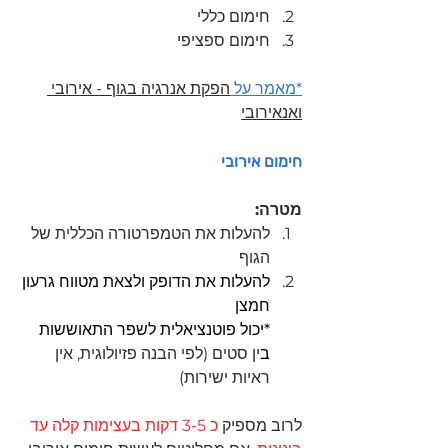
חימום כללי 
חימום ספציפי 
*מאמר על 
הפקת אנרגיה בגוף - אירובי 
ואנאירובי
חימום אירובי
מטרה:
להעלות את הטמפרטורה הכללית של 
הגוף
להעלות את הדופק ולצאת מטווח גרעון 
חמצן 
*יכול פוטנציאלית לשפר התאוששות 
ב
ין סטים (לפי הבנה פזיולוגית, אין 
ראיות ישירות)
לרוב מספיק 
כ 3-5 דקות בעצימות קלה עד 