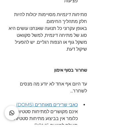
פציעות
מתיחות דינמיות
 מסויימות יכולות להיות 
חלק מתהליך החימום.
באופן עקרוני כל תנועה שאנחנו עושים היא 
סוג של מתיחה דינמית, למשל סקוואט 
משקל גוף או הנפות רגליים. יש להפעיל 
שיקול דעת.
שחרור בסוף אימון
עד היום אף אחד לא יודע מה מנסים 
לשחרר...
כאבי שרירים מאוחרים (DOMS)
אינם מקושרים למתיחות סטטיות.
כלומר אין בביצוע מתיחות סטטיות 
תועלת למניעת DOMS.