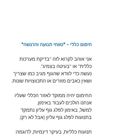
חימום כללי - *טווחי תנועה והרגשה*
אני אוהב לקרוא לזה "בדיקת מערכות 
כללית" או "בעיטה בצמיג".
נעשה כדי לוודא שהגוף מגיב כמו שצריך 
ושאין כאבים מוזרים או התכווצויות שונות.
החימום יהיה ממוקד לאזור הכללי שעליו 
אנחנו הולכים לעבוד באימון.
למשל, באימון לפלג גוף עליון נתמקד 
בתנועות לפלג גוף עליון (אבל לא רק).
תנועות כלליות, בעיקר דינמיות, לדוגמה: