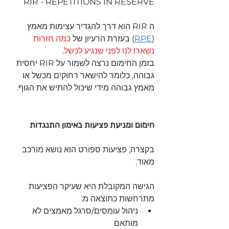
RIR - REPETITIONS IN RESERVE
ה RIR הוא דרך להגדיר עצימות מאמץ 
(
RPE
) בעזרת הרעיון של 
כמה חזרות 
נשארו לנו לפני שנגיע לכשל
.
בזמן החימום נרצה לשמור על RIR יחסית 
גבוהה, כלומר להישאר רחוקים מכשל או 
מאמץ גבוהה מידי שיכול להתיש את הגוף.
חימום ומניעת פציעות באימון התנגדות 
בקצרה, פציעות ספורט הוא נושא מורכב 
מאוד.
הגישה המקובלת היא שעיקר הפציעות 
מתרחשות כתוצאה מ:
ניהול עומסים/סרגל מאמצים לא 
מותאם